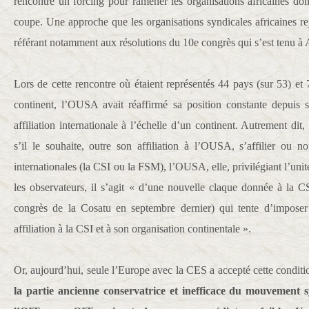
rencontre un forcing pour ramener les organisations africaines d
coupe. Une approche que les organisations syndicales africaines re
référant notamment aux résolutions du 10e congrès qui s’est tenu à
Lors de cette rencontre où étaient représentés 44 pays (sur 53) et
continent, l’OUSA avait réaffirmé sa position constante depuis s
affiliation internationale à l’échelle d’un continent. Autrement dit,
s’il le souhaite, outre son affiliation à l’OUSA, s’affilier ou 
internationales (la CSI ou la FSM), l’OUSA, elle, privilégiant l’unit
les observateurs, il s’agit « d’une nouvelle claque donnée à la C
congrès de la Cosatu en septembre dernier) qui tente d’imposer
affiliation à la CSI et à son organisation continentale ».
Or, aujourd’hui, seule l’Europe avec la CES a accepté cette conditio
la partie ancienne conservatrice et inefficace du mouvement 