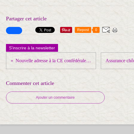
Partager cet article
Repost
0
S'inscrire à la newsletter
Nouvelle adresse à la CE confédérale : UD du Loir et Cher
Commenter cet article
Ajouter un commentaire