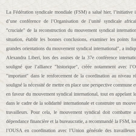
La Fédération syndicale mondiale (FSM) a salué hier, l’initiative 
d’une conférence de l’Organisation de l’unité syndicale afri
"cruciale" de la reconstruction du mouvement syndical internatio
situation, établir les bonnes conclusions, examiner les points for
grandes orientations du mouvement syndical international", a indiq
Alexandra Liberi, lors des assises de la 37e conférence intern
souligné que l’alliance "historique", créée notamment avec l
"important" dans le renforcement de la coordination au niveau rég
souligné la nécessité de mettre en place une perspective commune 
en faveur du mouvement syndical international, tout en appelant le
dans le cadre de la solidarité internationale et construire un mouv
travailleurs. Pour cela, le mouvement syndical doit combattre a
dépendance financière et la bureaucratie, a recommandé la FSM, lor
l’OUSA en coordination avec l’Union générale des travailleu