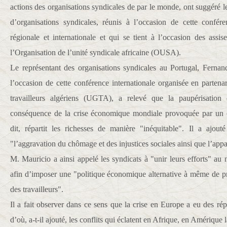
actions des organisations syndicales de par le monde, ont suggéré l
d’organisations syndicales, réunis à l’occasion de cette confére
régionale et internationale et qui se tient à l’occasion des ass
l’Organisation de l’unité syndicale africaine (OUSA).
Le représentant des organisations syndicales au Portugal, Fernan
l’occasion de cette conférence internationale organisée en partena
travailleurs algériens (UGTA), a relevé que la paupérisation 
conséquence de la crise économique mondiale provoquée par un cap
dit, répartit les richesses de manière "inéquitable". Il a ajout
"l’aggravation du chômage et des injustices sociales ainsi que l’appa
M. Mauricio a ainsi appelé les syndicats à "unir leurs efforts" au n
afin d’imposer une "politique économique alternative à même de pré
des travailleurs".
Il a fait observer dans ce sens que la crise en Europe a eu des rép
d’où, a-t-il ajouté, les conflits qui éclatent en Afrique, en Amérique 