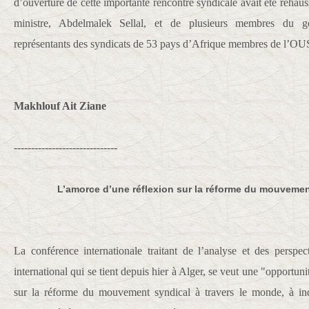
d’ouverture de cette importante rencontre syndicale avait été rehau
ministre, Abdelmalek Sellal, et de plusieurs membres du g
représentants des syndicats de 53 pays d’Afrique membres de l’O
Makhlouf Ait Ziane
------------------------------
L’amorce d’une réflexion sur la réforme du mouveme
La conférence internationale traitant de l’analyse et des persp
international qui se tient depuis hier à Alger, se veut une "opportun
sur la réforme du mouvement syndical à travers le monde, à ind