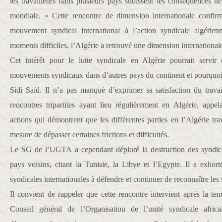
les travailleurs dans plusieurs pays subissent les conséquences n
mondiale. » Cette rencontre de dimension internationale confir
mouvement syndical international à l’action syndicale algérie
moments difficiles, l’Algérie a retrouvé une dimension internationale
Cet intérêt pour le lutte syndicale en Algérie pourrait serv
mouvements syndicaux dans d’autres pays du continent et pourquoi
Sidi Saïd. Il n’a pas manqué d’exprimer sa satisfaction du trava
rencontres tripartites ayant lieu régulièrement en Algérie, appe
actions qui démontrent que les différentes parties en l’Algérie tra
mesure de dépasser certaines frictions et difficultés.
Le SG de l’UGTA a cependant déploré la destruction des syndica
pays voisins, citant la Tunisie, la Libye et l’Egypte. Il a exhort
syndicales internationales à défendre et continuer de reconnaître les
Il convient de rappeler que cette rencontre intervient après la te
Conseil général de l’Organisation de l’unité syndicale afr