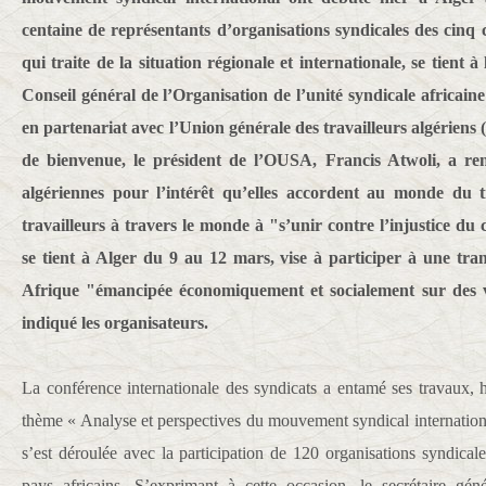
centaine de représentants d’organisations syndicales des cinq 
qui traite de la situation régionale et internationale, se tient à
Conseil général de l’Organisation de l’unité syndicale africain
en partenariat avec l’Union générale des travailleurs algérien
de bienvenue, le président de l’OUSA, Francis Atwoli, a r
algériennes pour l’intérêt qu’elles accordent au monde du tr
travailleurs à travers le monde à "s’unir contre l’injustice du 
se tient à Alger du 9 au 12 mars, vise à participer à une tr
Afrique "émancipée économiquement et socialement sur des 
indiqué les organisateurs.
La conférence internationale des syndicats a entamé ses travaux, hi
thème « Analyse et perspectives du mouvement syndical internationa
s’est déroulée avec la participation de 120 organisations syndical
pays africains. S’exprimant à cette occasion, le secrétaire gé