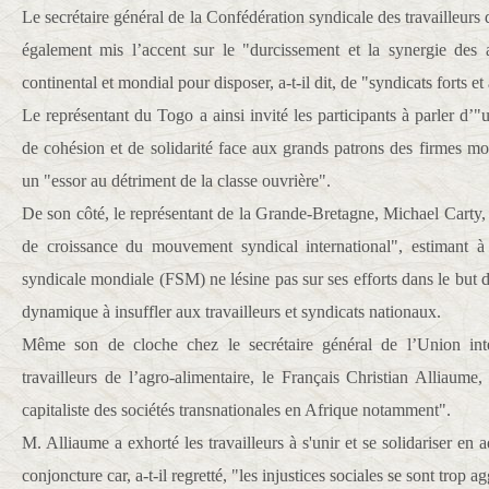
Le secrétaire général de la Confédération syndicale des travailleur
également mis l’accent sur le "durcissement et la synergie des 
continental et mondial pour disposer, a-t-il dit, de "syndicats forts e
Le représentant du Togo a ainsi invité les participants à parler d’"
de cohésion et de solidarité face aux grands patrons des firmes mo
un "essor au détriment de la classe ouvrière".
De son côté, le représentant de la Grande-Bretagne, Michael Carty
de croissance du mouvement syndical international", estimant à
syndicale mondiale (FSM) ne lésine pas sur ses efforts dans le but de
dynamique à insuffler aux travailleurs et syndicats nationaux.
Même son de cloche chez le secrétaire général de l’Union inte
travailleurs de l’agro-alimentaire, le Français Christian Alliaume
capitaliste des sociétés transnationales en Afrique notamment".
M. Alliaume a exhorté les travailleurs à s'unir et se solidariser en a
conjoncture car, a-t-il regretté, "les injustices sociales se sont trop a