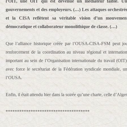
l’OIT, une OIT qui est devenue un médiateur faible. Un
gouvernements et des employeurs. (…) Les attaques orchestré
et la CISA reflètent sa véritable vision d’un mouvemen
démocratique et collaborateur monolithique de classe. (…)
Que l’alliance historique créée par l’OUSA-CISA-FSM peut jou
renforcement de la coordination au niveau régional et internatio
important au sein de l’Organisation internationale du travail (OIT)
avec force le secrétariat de la Fédération syndicale mondiale, u
l’OUSA.
Enfin, il était attendu hier dans la soirée qu’une charte, celle d’Alge
*************************************