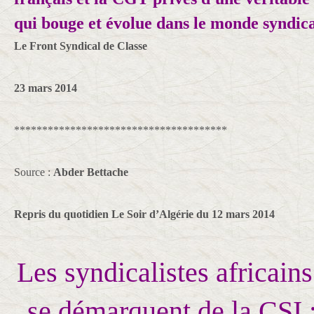
qui bouge et évolue dans le monde syndical
Le Front Syndical de Classe
23 mars 2014
**************************************
Source :
Abder Bettache
Repris du quotidien Le Soir d’Algérie du 12 mars 2014
Les syndicalistes africai
se démarquent de la CSI :