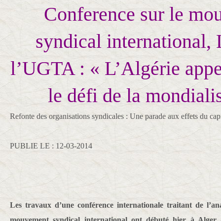
Conference sur le mo
syndical international,
l’UGTA : « L’Algérie appel
le défi de la mondiali
Refonte des organisations syndicales : Une parade aux effets du cap
PUBLIE LE : 12-03-2014
Les travaux d’une conférence internationale traitant de l’an
mouvement syndical international ont débuté hier à Alger 