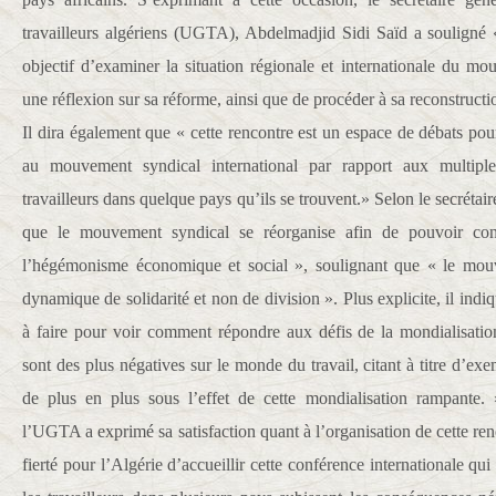
travailleurs algériens (UGTA), Abdelmadjid Sidi Saïd a souligné 
objectif d’examiner la situation régionale et internationale du m
une réflexion sur sa réforme, ainsi que de procéder à sa reconstructi
Il dira également que « cette rencontre est un espace de débats po
au mouvement syndical international par rapport aux multiple
travailleurs dans quelque pays qu’ils se trouvent.» Selon le secrétai
que le mouvement syndical se réorganise afin de pouvoir cons
l’hégémonisme économique et social », soulignant que « le mouv
dynamique de solidarité et non de division ». Plus explicite, il in
à faire pour voir comment répondre aux défis de la mondialisation
sont des plus négatives sur le monde du travail, citant à titre d’ex
de plus en plus sous l’effet de cette mondialisation rampante.
l’UGTA a exprimé sa satisfaction quant à l’organisation de cette ren
fierté pour l’Algérie d’accueillir cette conférence internationale qu