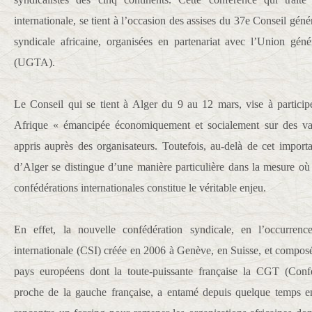
internationale, se tient à l’occasion des assises du 37e Conseil géné
syndicale africaine, organisées en partenariat avec l’Union génér
(UGTA).
Le Conseil qui se tient à Alger du 9 au 12 mars, vise à particip
Afrique « émancipée économiquement et socialement sur des val
appris auprès des organisateurs. Toutefois, au-delà de cet importa
d’Alger se distingue d’une manière particulière dans la mesure où la
confédérations internationales constitue le véritable enjeu.
En effet, la nouvelle confédération syndicale, en l’occurrenc
internationale (CSI) créée en 2006 à Genève, en Suisse, et compo
pays européens dont la toute-puissante française la CGT (Confé
proche de la gauche française, a entamé depuis quelque temps e