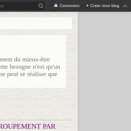
Connexion
+
Créer mon blog
sement du mieux-être
ette besogne n'est qu'un
ne peut se réaliser que
ROUPEMENT PAR