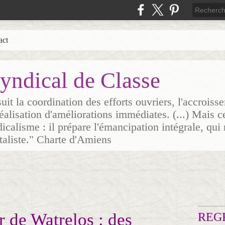
act
yndical de Classe
it la coordination des efforts ouvriers, l'accrois
 réalisation d'améliorations immédiates. (...) Mais c
icalisme : il prépare l'émancipation intégrale, qui 
italiste." Charte d'Amiens
r de Watrelos : des
REG