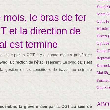
Fsu
(28)
Sante
(2
 mois, le bras de fer
Cgt 51e
T et la direction de
Histoire
Divers
(
tal est terminé
Cgt 53e
Union E
 initié par la CGT il y a quatre mois a pris fin ce
Repress
ec la direction de l’établissement. Le syndicat s’est
Krasuck
 la gestion et les conditions de travail au sein de
Mai 68_
Frachon
Que S'e
ABO
cembre, la grève initiée par la CGT au sein de