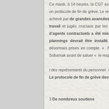
Ce mardi, à 14 heures, la CGT ava
un protocole de fin de grève. Le r
achevé par
de grandes avancées,
travail
et jugés cruciaux par les 
d’agents contractuels a été mi
plannings devrait être installé
désormais prises en compte. «
P
Sobaniak avant de saluer «
le res
t des représentants du personnel
»
Le protocole de fin de grève dev
3
De nombreux soutiens