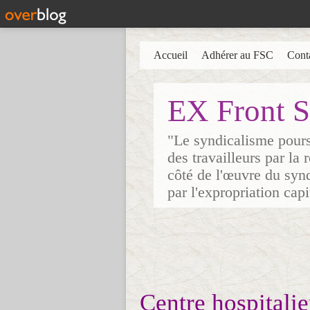
Accueil
Adhérer au FSC
Cont
EX Front S
"Le syndicalisme poursu
des travailleurs par la
côté de l'œuvre du synd
par l'expropriation cap
Centre hospitalie