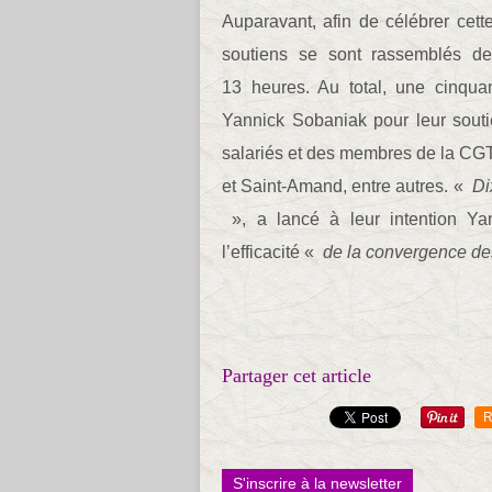
Auparavant, afin de célébrer cet
soutiens se sont rassemblés de
13 heures. Au total, une cinqu
Yannick Sobaniak pour leur souti
salariés et des membres de la CG
et Saint-Amand, entre autres. «
Di
», a lancé à leur intention Yann
l’efficacité «
de la convergence des
Partager cet article
R
S'inscrire à la newsletter