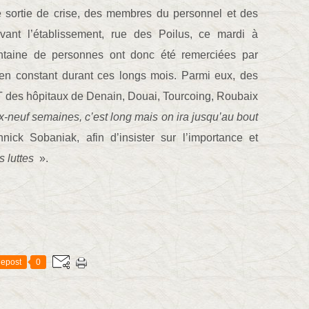
te sortie de crise, des membres du personnel et des
vant l’établissement, rue des Poilus, ce mardi à
antaine de personnes ont donc été remerciées par
en constant durant ces longs mois. Parmi eux, des
T des hôpitaux de Denain, Douai, Tourcoing, Roubaix
x-neuf semaines, c’est long mais on ira jusqu’au bout
ick Sobaniak, afin d’insister sur l’importance et
 luttes
».
epost
0