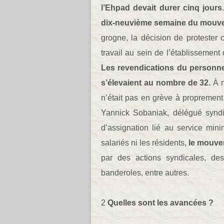
l’Ehpad devait durer cinq jours
dix-neuvième semaine du mou
grogne, la décision de protester
travail au sein de l’établisseme
Les revendications du personne
s’élevaient au nombre de 32.
À n
n’était pas en grève à proprement
Yannick Sobaniak, délégué synd
d’assignation lié au service min
salariés ni les résidents,
le mouvem
par des actions syndicales, des
banderoles, entre autres.
2
Quelles sont les avancées ?