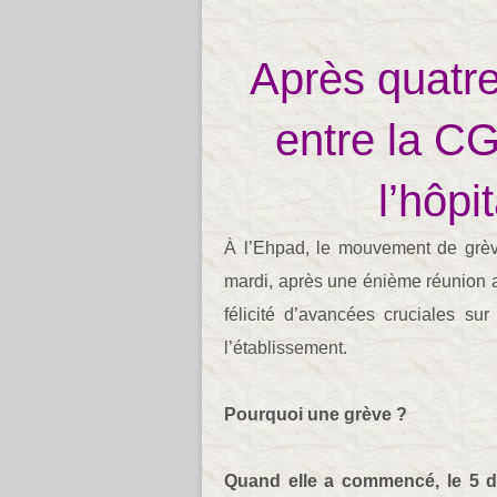
Après quatre
entre la CG
l’hôpi
À l’Ehpad, le mouvement de grève
mardi, après une énième réunion av
félicité d’avancées cruciales sur
l’établissement.
Pourquoi une grève ?
Quand elle a commencé, le 5 dé