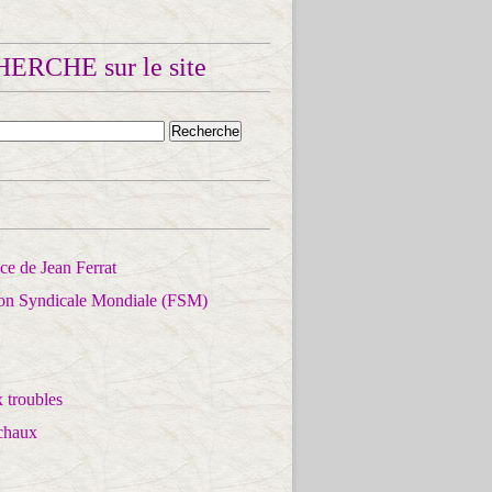
ERCHE sur le site
e de Jean Ferrat
ion Syndicale Mondiale (FSM)
 troubles
chaux