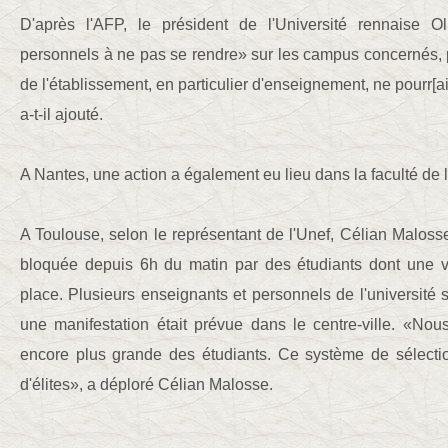
D'après l'AFP, le président de l'Université rennaise Ol
personnels à ne pas se rendre» sur les campus concernés, p
de l'établissement, en particulier d'enseignement, ne pourr[ai
a-t-il ajouté.
A Nantes, une action a également eu lieu dans la faculté de l
A Toulouse, selon le représentant de l'Unef, Célian Malosse, 
bloquée depuis 6h du matin par des étudiants dont une v
place. Plusieurs enseignants et personnels de l'université 
une manifestation était prévue dans le centre-ville. «No
encore plus grande des étudiants. Ce système de sélecti
d'élites», a déploré Célian Malosse.