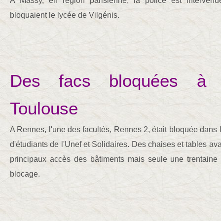
A Massy, en région parisienne, la police est interven
bloquaient le lycée de Vilgénis.
Des facs bloquées à 
Toulouse
A Rennes, l'une des facultés, Rennes 2, était bloquée dans
d'étudiants de l'Unef et Solidaires. Des chaises et tables av
principaux accès des bâtiments mais seule une trentaine 
blocage.