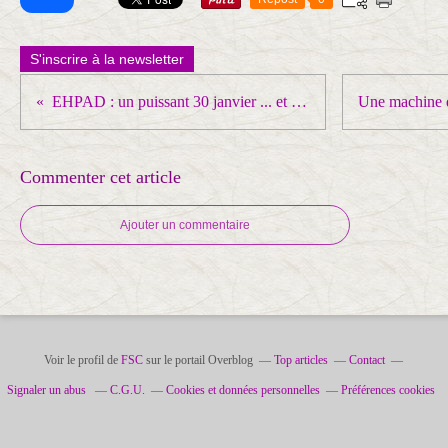
S'inscrire à la newsletter
EHPAD : un puissant 30 janvier ... et ses suites !
Commenter cet article
Ajouter un commentaire
Voir le profil de
FSC
sur le portail Overblog
Top articles
Contact
Signaler un abus
C.G.U.
Cookies et données personnelles
Préférences cookies