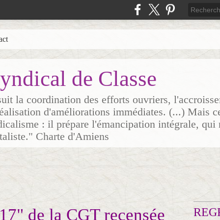
act
yndical de Classe
it la coordination des efforts ouvriers, l'accrois
 réalisation d'améliorations immédiates. (...) Mais c
icalisme : il prépare l'émancipation intégrale, qui 
italiste." Charte d'Amiens
17" de la CGT recensée
REG