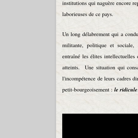
institutions qui naguère encore rep
laborieuses de ce pays.
Un long délabrement qui a conduit
militante, politique et social
entraîné les élites intellectuelles
atteints. Une situation qui cons
l'incompétence de leurs cadres dir
petit-bourgeoisement :
le ridicule