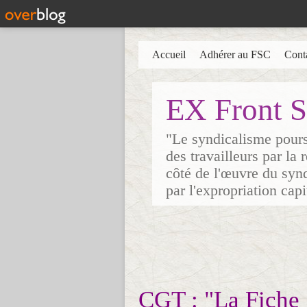
Accueil
Adhérer au FSC
Cont
EX Front S
"Le syndicalisme poursu
des travailleurs par la
côté de l'œuvre du synd
par l'expropriation cap
CGT : "La Fiche 