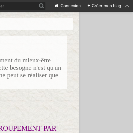
Connexion
+
Créer mon blog
sement du mieux-être
ette besogne n'est qu'un
ne peut se réaliser que
ROUPEMENT PAR