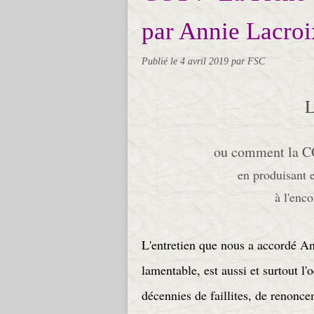
par Annie Lacroi
Publié le
4 avril 2019
par FSC
ou comment la CGT
en produisant e
à l'enc
L'entretien que nous a accordé An
lamentable, est aussi et surtout l'
décennies de faillites, de renonce