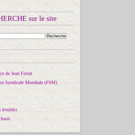
ERCHE sur le site
e de Jean Ferrat
ion Syndicale Mondiale (FSM)
 troubles
chaux