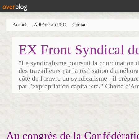
Accueil
Adhérer au FSC
Contact
EX Front Syndical d
"Le syndicalisme poursuit la coordination d
des travailleurs par la réalisation d'amélior
côté de l'œuvre du syndicalisme : il prépare
par l'expropriation capitaliste." Charte d'A
Au congrès de la Confédérati