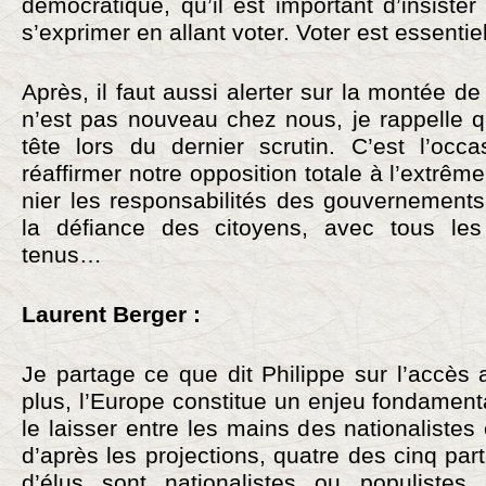
démocratique, qu’il est important d’insister
s’exprimer en allant voter. Voter est essentiel
Après, il faut aussi alerter sur la montée de
n’est pas nouveau chez nous, je rappelle qu
tête lors du dernier scrutin. C’est l’oc
réaffirmer notre opposition totale à l’extrême
nier les responsabilités des gouvernements
la défiance des citoyens, avec tous l
tenus…
Laurent Berger :
Je partage ce que dit Philippe sur l’accès 
plus, l’Europe constitue un enjeu fondament
le laisser entre les mains des nationalistes
d’après les projections, quatre des cinq part
d’élus sont nationalistes ou populistes