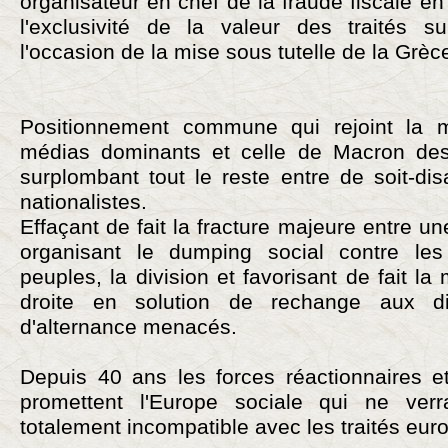
organisateur en chef de la fraude fiscale e
l'exclusivité de la valeur des traités s
l'occasion de la mise sous tutelle de la Grèc
Positionnement commune qui rejoint la
médias dominants et celle de Macron dess
surplombant tout le reste entre de soit-dis
nationalistes.
Effaçant de fait la fracture majeure entre 
organisant le dumping social contre les 
peuples, la division et favorisant de fait l
droite en solution de rechange aux disp
d'alternance menacés.
Depuis 40 ans les forces réactionnaires e
promettent l'Europe sociale qui ne ver
totalement incompatible avec les traités eur