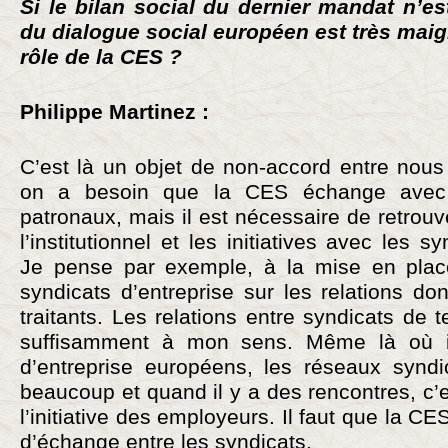
Si le bilan social du dernier mandat n’es
du dialogue social européen est très maigr
rôle de la CES ?
Philippe Martinez :
C’est là un objet de non-accord entre nou
on a besoin que la CES échange avec d
patronaux, mais il est nécessaire de retrouv
l’institutionnel et les initiatives avec les s
Je pense par exemple, à la mise en plac
syndicats d’entreprise sur les relations do
traitants. Les relations entre syndicats de t
suffisamment à mon sens. Même là où i
d’entreprise européens, les réseaux syndi
beaucoup et quand il y a des rencontres, c’e
l’initiative des employeurs. Il faut que la C
d’échange entre les syndicats.