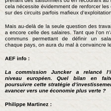
prenant des saisonniers ou en recourant au t
cela nécessite évidemment de renforcer les 
sur des circuits parfois mafieux d’exploitati
Mais au-delà de la seule question des travai
a encore celle des salaires. Tant que l’on n
communs permettant de définir un sal
chaque pays, on aura du mal à convaincre le
AEF info :
La commission Juncker a relancé l’i
niveau européen. Quel bilan en faite
poursuivre cette stratégie d’investissem
avancer vers une économie plus verte ?
Philippe Martinez :