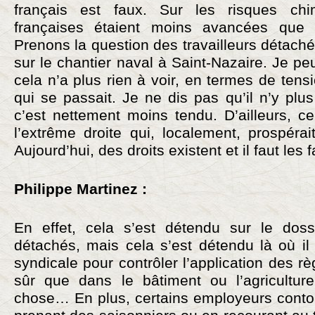
français est faux. Sur les risques chi
françaises étaient moins avancées que 
Prenons la question des travailleurs détachés.
sur le chantier naval à Saint-Nazaire. Je p
cela n’a plus rien à voir, en termes de tens
qui se passait. Je ne dis pas qu’il n’y plus
c’est nettement moins tendu. D’ailleurs, c
l’extrême droite qui, localement, prospérai
Aujourd’hui, des droits existent et il faut les 
Philippe Martinez :
En effet, cela s’est détendu sur le dossi
détachés, mais cela s’est détendu là où il
syndicale pour contrôler l’application des r
sûr que dans le bâtiment ou l’agricultur
chose… En plus, certains employeurs contou