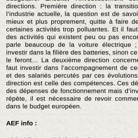
directions. Première direction : la transit
l’industrie actuelle, la question est de sav
mieux et plus proprement, quitte à faire d
certaines activités trop polluantes. Et il fau
des activités qui existent peu ou pas enco
parle beaucoup de la voiture électrique ;
investir dans la filière des batteries, sinon c
le feront… La deuxième direction concerne l
faut investir dans l’accompagnement de ce
et des salariés percutés par ces évolutions.
direction est celle des compétences. Ces d
des dépenses de fonctionnement mais d’inve
répète, il est nécessaire de revoir comme
dans le budget européen.
AEF info :