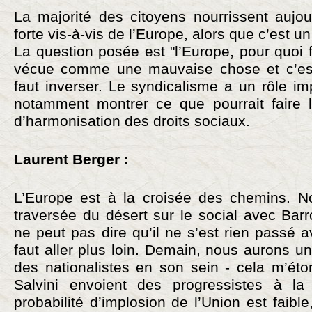
La majorité des citoyens nourrissent aujou
forte vis-à-vis de l’Europe, alors que c’est u
La question posée est "l’Europe, pour quoi f
vécue comme une mauvaise chose et c’est 
faut inverser. Le syndicalisme a un rôle im
notamment montrer ce que pourrait faire 
d’harmonisation des droits sociaux.
Laurent Berger :
L’Europe est à la croisée des chemins. N
traversée du désert sur le social avec Barr
ne peut pas dire qu’il ne s’est rien passé a
faut aller plus loin. Demain, nous aurons 
des nationalistes en son sein - cela m’éto
Salvini envoient des progressistes à l
probabilité d’implosion de l’Union est faible