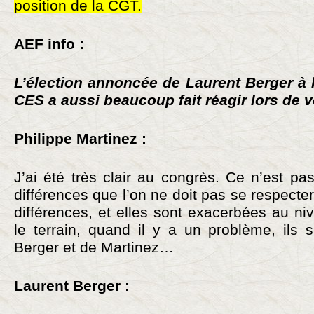
position de la CGT.
AEF info :
L’élection annoncée de Laurent Berger à 
CES a aussi beaucoup fait réagir lors de
Philippe Martinez :
J’ai été très clair au congrès. Ce n’est p
différences que l’on ne doit pas se respecte
différences, et elles sont exacerbées au ni
le terrain, quand il y a un problème, ils 
Berger et de Martinez…
Laurent Berger :