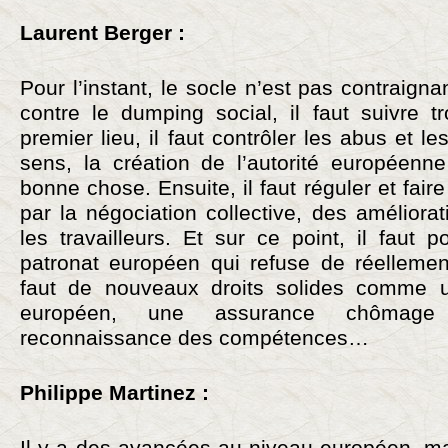
Laurent Berger :
Pour l’instant, le socle n’est pas contraignan
contre le dumping social, il faut suivre tr
premier lieu, il faut contrôler les abus et l
sens, la création de l’autorité européenne
bonne chose. Ensuite, il faut réguler et faire
par la négociation collective, des améliora
les travailleurs. Et sur ce point, il faut 
patronat européen qui refuse de réellement
faut de nouveaux droits solides comme 
européen, une assurance chômage
reconnaissance des compétences…
Philippe Martinez :
Il y a des avancées au niveau européen, ma