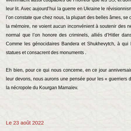
leur lit. Avec aujourd’hui la guerre en Ukraine le révisionnis
l’on constate que chez nous, la plupart des belles âmes, se
la mémoire, ne voient aucun inconvénient à soutenir des n
normal que l’on honore des criminels, alliés d’Hitler dan
Comme les génocidaires Bandera et Shukhevytch, à qui l
statues et consacrent des monuments .
Eh bien, pour ce qui nous concerne, en ce jour anniversai
leur devons, nous aurons une pensée pour les « guerriers d
la nécropole du Kourgan Mamaïev.
Le 23 août 2022