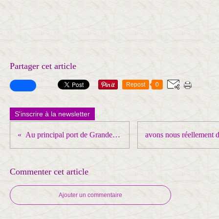
Partager cet article
Repost
0
S'inscrire à la newsletter
Au principal port de Grande-Bretagne d'être à son tour touché par une grève; le mouvement gréviste, là-bas, prend clairement de l'ampleur
Commenter cet article
Ajouter un commentaire