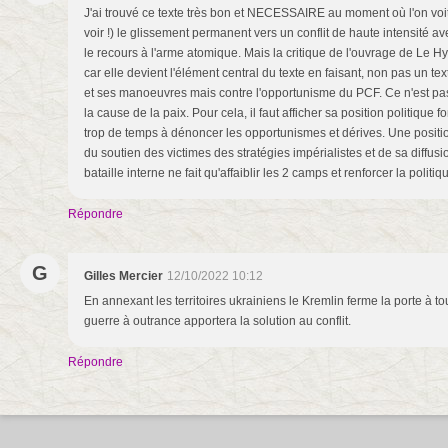
J'ai trouvé ce texte très bon et NECESSAIRE au moment où l'on voit
voir !) le glissement permanent vers un conflit de haute intensité av
le recours à l'arme atomique. Mais la critique de l'ouvrage de Le H
car elle devient l'élément central du texte en faisant, non pas un tex
et ses manoeuvres mais contre l'opportunisme du PCF. Ce n'est pas 
la cause de la paix. Pour cela, il faut afficher sa position politique 
trop de temps à dénoncer les opportunismes et dérives. Une positio
du soutien des victimes des stratégies impérialistes et de sa diffus
bataille interne ne fait qu'affaiblir les 2 camps et renforcer la politiq
Répondre
G
Gilles Mercier
12/10/2022 10:12
En annexant les territoires ukrainiens le Kremlin ferme la porte à t
guerre à outrance apportera la solution au conflit.
Répondre