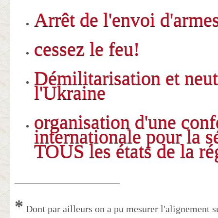
Arrêt de l'envoi d'arme
cessez le feu!
Démilitarisation et neut
l'Ukraine
organisation d'une con
internationale pour la s
TOUS les états de la ré
___________________________
*
Dont par ailleurs on a pu mesurer l'alignement s