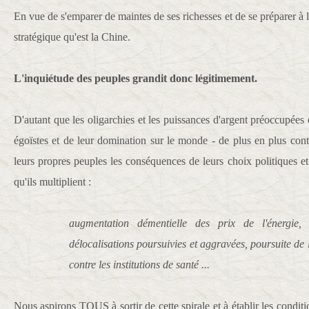
En vue de s'emparer de maintes de ses richesses et de se préparer à
stratégique qu'est la Chine.
L'inquiétude des peuples grandit donc légitimement.
D'autant que les oligarchies et les puissances d'argent préoccupées 
égoïstes et de leur domination sur le monde - de plus en plus cont
leurs propres peuples les conséquences de leurs choix politiques e
qu'ils multiplient :
augmentation démentielle des prix de l'énergie, 
délocalisations poursuivies et aggravées, poursuite de l
contre les institutions de santé ...
Nous aspirons TOUS à sortir de cette spirale et à établir les condi