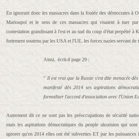
En ignorant donc les massacres dans la foulée des démocrates à O
Marioupol et le sens de ces massacres qui visaient à tuer pa
contestation grandissant à l'est et au sud du coup d'état perpétré à Ki
fortement soutenu par les USA et l'UE, les forces nazies servant de 
Ainsi, écrit-il page 29 :
"
Il est vrai que la Russie s'est dite menacée dè
manifesté dès 2014 ses aspirations démocrati
formaliser l'accord d'association avec l'Union 
Autrement dit ce ne sont pas les préoccupations de sécurité nat
mais les aspirations démocratiques du peuple ukrainien qui sont
ignorer qu'en 2014 elles ont été subverties ET par les puissances 