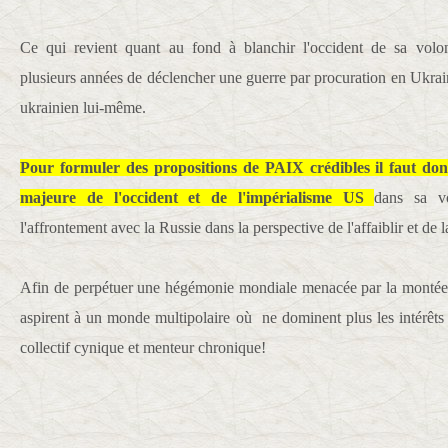
Ce qui revient quant au fond à blanchir l'occident de sa volon
plusieurs années de déclencher une guerre par procuration en Ukrai
ukrainien lui-même.
Pour formuler des propositions de PAIX crédibles il faut donc
majeure de l'occident et de l'impérialisme US
dans sa vo
l'affrontement avec la Russie dans la perspective de l'affaiblir et de 
Afin de perpétuer une hégémonie mondiale menacée par la montée d
aspirent à un monde multipolaire où ne dominent plus les intérêts 
collectif cynique et menteur chronique!