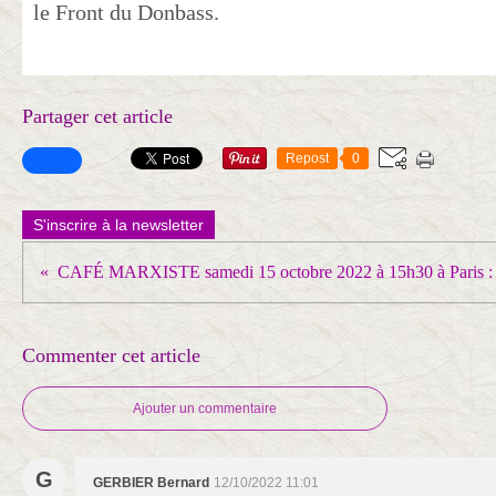
le Front du Donbass.
Partager cet article
Repost
0
S'inscrire à la newsletter
Commenter cet article
Ajouter un commentaire
G
GERBIER Bernard
12/10/2022 11:01