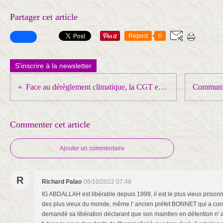
Partager cet article
Repost
0
S'inscrire à la newsletter
Face au dérèglement climatique, la CGT exige des moyens pour renforcer les services publics
Commenter cet article
Ajouter un commentaire
R
Richard Palao
06/10/2022 07:48
IG ABDALLAH est libérable depuis 1999, il est le plus vieux prisonnie
des plus vieux du monde, même l' ancien préfet BONNET qui a cont
demandé sa libération déclarant que son maintien en détention n' av