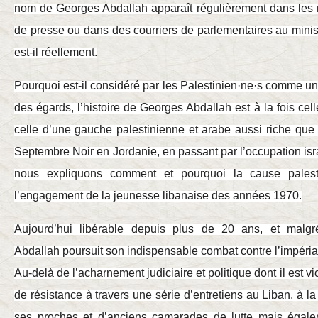
nom de Georges Abdallah apparaît régulièrement dans les m
de presse ou dans des courriers de parlementaires au minist
est-il réellement.
Pourquoi est-il considéré par les Palestinien·ne·s comme un 
des égards, l’histoire de Georges Abdallah est à la fois ce
celle d’une gauche palestinienne et arabe aussi riche qu
Septembre Noir en Jordanie, en passant par l’occupation is
nous expliquons comment et pourquoi la cause pales
l’engagement de la jeunesse libanaise des années 1970.
Aujourd’hui libérable depuis plus de 20 ans, et malgr
Abdallah poursuit son indispensable combat contre l’impérial
Au-delà de l’acharnement judiciaire et politique dont il est vic
de résistance à travers une série d’entretiens au Liban, à la
ses proches et d’anciens camarades de lutte mais égal