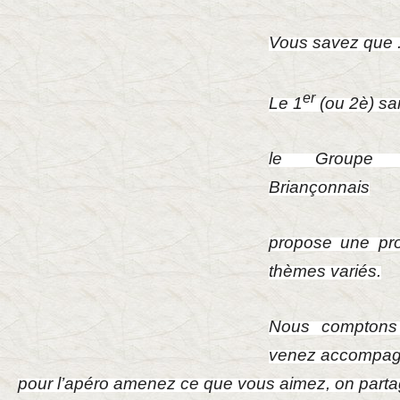
Vous savez que .
er
Le 1
(ou 2è) s
le Groupe d
Briançonnais
propose une pro
thèmes variés.
Nous comptons 
venez accompagné
pour l’apéro amenez ce que vous aimez, on parta