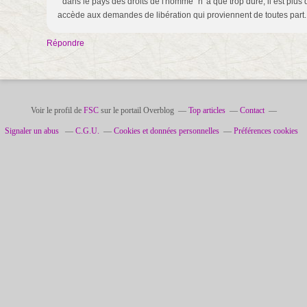
" dans le pays des droits de l'homme" n' à que trop duré, il est plu
accède aux demandes de libération qui proviennent de toutes part..
Répondre
Voir le profil de
FSC
sur le portail Overblog
Top articles
Contact
Signaler un abus
C.G.U.
Cookies et données personnelles
Préférences cookies