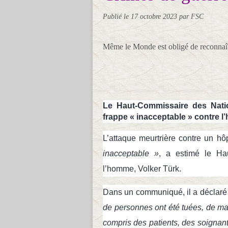
Publié le
17 octobre 2023
par FSC
Même le Monde est obligé de reconnaît
Le Haut-Commissaire des Nati
frappe « inacceptable » contre l
L’attaque meurtrière contre un h
inacceptable »
, a estimé le Ha
l’homme, Volker Türk.
Dans un communiqué, il a déclaré 
de personnes ont été tuées, de mani
compris des patients, des soignants