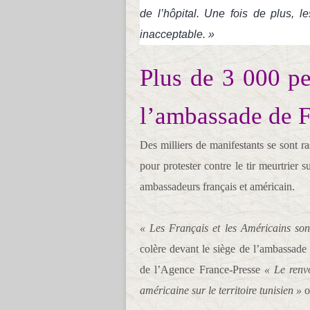
de l’hôpital. Une fois de plus, l
inacceptable. »
Plus de 3 000 pe
l’ambassade de F
Des milliers de manifestants se sont 
pour protester contre le tir meurtrier 
ambassadeurs français et américain.
« Les Français et les Américains sont 
colère devant le siège de l’ambassade 
de l’Agence France-Presse
« Le renv
américaine sur le territoire tunisien »
on