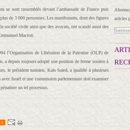
nts se sont rassemblés devant l’ambassade de France puis
Abonnez-
plus de 3 000 personnes. Les manifestants, dont des figures
articles 
la société civile ainsi que des avocats, ont scandé aussi des
s, Emmanuel Macron.
ARTI
994 l’Organisation de Libération de la Palestine (OLP) de
REC
n, a depuis toujours adopté une position de ferme soutien à
rs, le président tunisien, Kaïs Saïed, a qualifié à plusieurs
 avec Israël et une commission parlementaire doit examiner
pénaliser un tel processus.
0