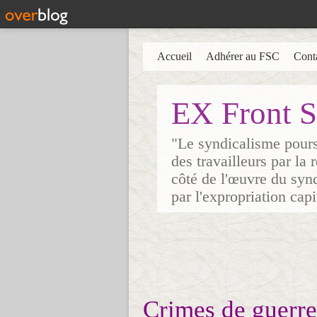
Accueil
Adhérer au FSC
Cont
EX Front S
"Le syndicalisme poursu
des travailleurs par la
côté de l'œuvre du synd
par l'expropriation cap
Crimes de guerre