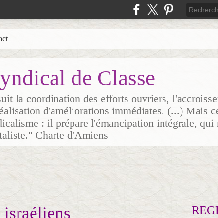
act
yndical de Classe
it la coordination des efforts ouvriers, l'accrois
 réalisation d'améliorations immédiates. (...) Mais c
icalisme : il prépare l'émancipation intégrale, qui 
italiste." Charte d'Amiens
 israéliens
REG