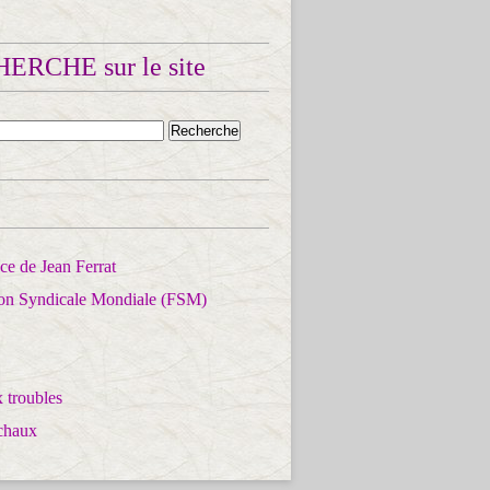
ERCHE sur le site
e de Jean Ferrat
ion Syndicale Mondiale (FSM)
 troubles
chaux