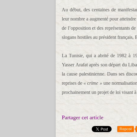
Au début, des centaines de manifesta
leur nombre a augmenté pour atteindre 
de l’opposition et des représentants de 
slogans hostiles au président françai
La Tunisie, qui a abrité de 1982 à 1
Yasser Arafat après son départ du Liba
la cause palestinienne. Dans ses discou
reprises de
« crime »
une normalisation
prochainement un projet de loi visant à 
Partager cet article
Repost