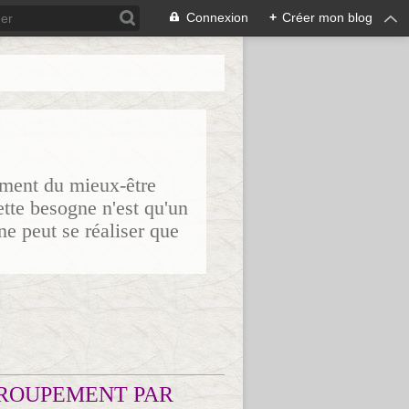
Connexion
+
Créer mon blog
sement du mieux-être
ette besogne n'est qu'un
ne peut se réaliser que
ROUPEMENT PAR