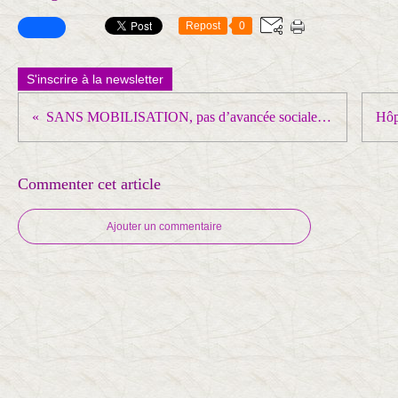
Repost
0
S'inscrire à la newsletter
SANS MOBILISATION, pas d’avancée sociale ! SANS GRÈVE, pas de progrès !
Commenter cet article
Ajouter un commentaire