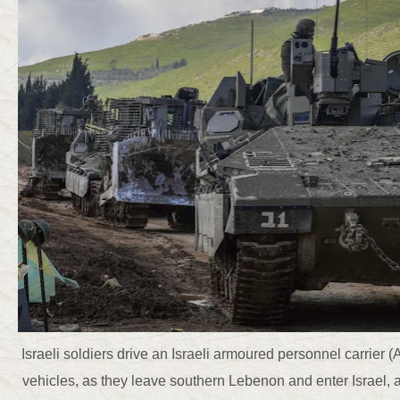
Israeli soldiers drive an Israeli armoured personnel carrier 
vehicles, as they leave southern Lebenon and enter Israel, as