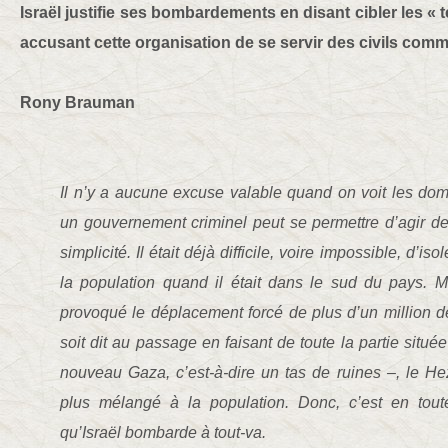
Israël justifie ses bombardements en disant cibler les « 
accusant cette organisation de se servir des civils com
Rony Brauman
Il n’y a aucune excuse valable quand on voit les dom
un gouvernement criminel peut se permettre d’agir de l
simplicité. Il était déjà difficile, voire impossible, d’i
la population quand il était dans le sud du pays. M
provoqué le déplacement forcé de plus d’un million d
soit dit au passage en faisant de toute la partie situé
nouveau Gaza, c’est-à-dire un tas de ruines –, le He
plus mélangé à la population. Donc, c’est en tou
qu’Israël bombarde à tout-va.