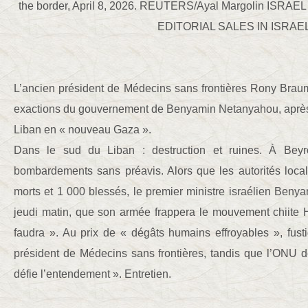
the border, April 8, 2026. REUTERS/Ayal Margolin IS
EDITORIAL SALES IN ISRAE
L’ancien président de Médecins sans frontières Rony Bra
exactions du gouvernement de Benyamin Netanyahou, après 
Liban en « nouveau Gaza ».
Dans le sud du Liban : destruction et ruines. À Beyr
bombardements sans préavis. Alors que les autorités loc
morts et 1 000 blessés, le premier ministre israélien Ben
jeudi matin, que son armée frappera le mouvement chiite H
faudra ». Au prix de « dégâts humains effroyables », fu
président de Médecins sans frontières, tandis que l’ONU 
défie l’entendement ». Entretien.