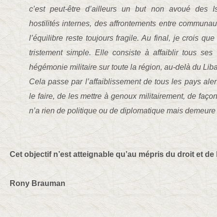
c’est peut-être d’ailleurs un but non avoué des I
hostilités internes, des affrontements entre communa
l’équilibre reste toujours fragile. Au final, je crois que
tristement simple. Elle consiste à affaiblir tous ses
hégémonie militaire sur toute la région, au-delà du Liba
Cela passe par l’affaiblissement de tous les pays alent
le faire, de les mettre à genoux militairement, de faço
n’a rien de politique ou de diplomatique mais demeure 
Cet objectif n’est atteignable qu’au mépris du droit et de l
Rony Brauman