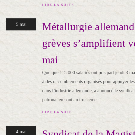
LIRE LA SUITE
Métallurgie allemand
5 mai
grèves s’amplifient v
mai
Quelque 115 000 salariés ont pris part jeudi 3 m
à des rassemblements organisés pour appuyer les 
dans l’industrie allemande, a annoncé le syndicat
patronat en sont au troisième...
LIRE LA SUITE
Syndicat de la Magist
4 mai