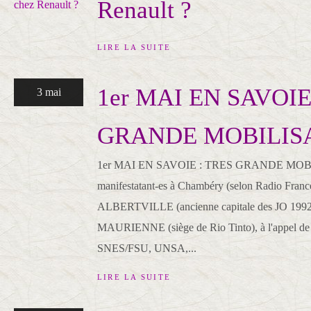
Renault ?
LIRE LA SUITE
1er MAI EN SAVOIE
3 mai
GRANDE MOBILISA
1er MAI EN SAVOIE : TRES GRANDE MOBI
manifestatant-es à Chambéry (selon Radio Franc
ALBERTVILLE (ancienne capitale des JO 1992
MAURIENNE (siège de Rio Tinto), à l'appel de 
SNES/FSU, UNSA,...
LIRE LA SUITE