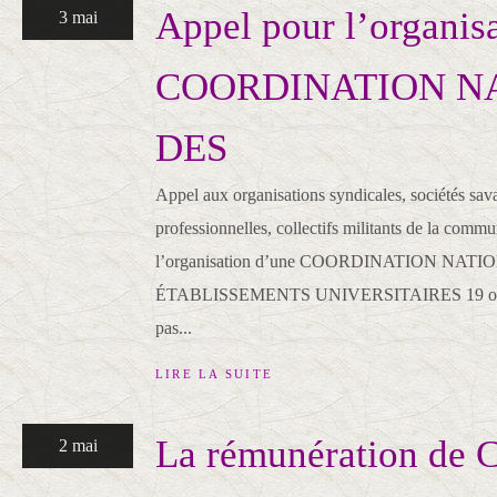
Appel pour l’organis
3 mai
COORDINATION N
DES
Appel aux organisations syndicales, sociétés sava
professionnelles, collectifs militants de la commu
l’organisation d’une COORDINATION NAT
ÉTABLISSEMENTS UNIVERSITAIRES 19 ou 2
pas...
LIRE LA SUITE
La rémunération de C
2 mai