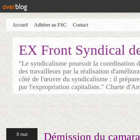
Accueil
Adhérer au FSC
Contact
EX Front Syndical d
"Le syndicalisme poursuit la coordination d
des travailleurs par la réalisation d'amélior
côté de l'œuvre du syndicalisme : il prépare
par l'expropriation capitaliste." Charte d'A
Démission du camara
8 mai