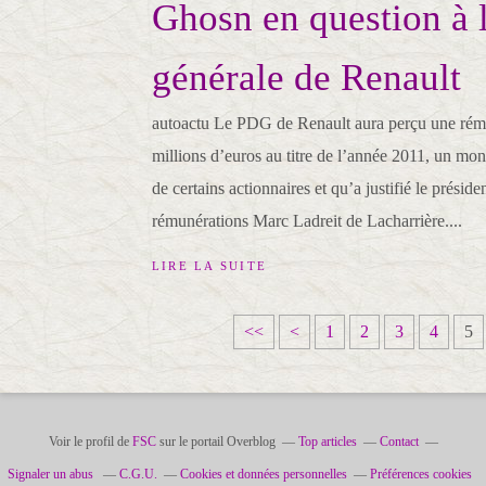
Ghosn en question à 
générale de Renault
autoactu Le PDG de Renault aura perçu une rému
millions d’euros au titre de l’année 2011, un mon
de certains actionnaires et qu’a justifié le présid
rémunérations Marc Ladreit de Lacharrière....
LIRE LA SUITE
<<
<
1
2
3
4
5
Voir le profil de
FSC
sur le portail Overblog
Top articles
Contact
Signaler un abus
C.G.U.
Cookies et données personnelles
Préférences cookies