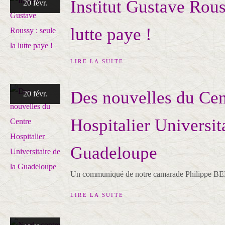
Institut Gustave Rous
20 févr.
lutte paye !
LIRE LA SUITE
Des nouvelles du Cen
20 févr.
Hospitalier Universita
Guadeloupe
Un communiqué de notre camarade Philippe B
LIRE LA SUITE