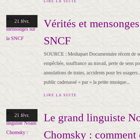
LIRE LA SUITE
Vérités et mensonges 
21 févr.
SNCF
SOURCE : Mediapart Documentaire récent de se
empêchée, souffrance au travail, perte de sens pour
annulations de trains, accidents pour les usagers
public cadenassé » par « la petite musique...
LIRE LA SUITE
Le grand linguiste 
21 févr.
Chomsky : comment d