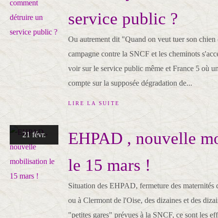
service public ?
Ou autrement dit "Quand on veut tuer son chien on
campagne contre la SNCF et les cheminots s'acc
voir sur le service public même et France 5 où 
compte sur la supposée dégradation de...
LIRE LA SUITE
EHPAD , nouvelle mo
21 févr.
le 15 mars !
Situation des EHPAD, fermeture des maternités
ou à Clermont de l'Oise, des dizaines et des diza
"petites gares" prévues à la SNCF, ce sont les eff