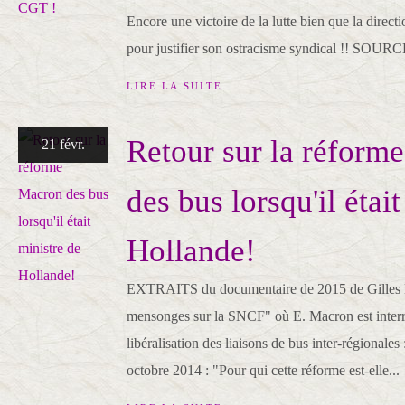
Encore une victoire de la lutte bien que la direct
pour justifier son ostracisme syndical !! SOUR
LIRE LA SUITE
Retour sur la réform
21 févr.
des bus lorsqu'il étai
Hollande!
EXTRAITS du documentaire de 2015 de Gilles Ba
mensonges sur la SNCF" où E. Macron est interro
libéralisation des liaisons de bus inter-régiona
octobre 2014 : "Pour qui cette réforme est-elle...