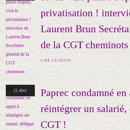
privatisation ! interv
Laurent Brun Secréta
de la CGT cheminots
LIRE LA SUITE
Paprec condamné en 
21 févr.
réintégrer un salarié,
CGT !