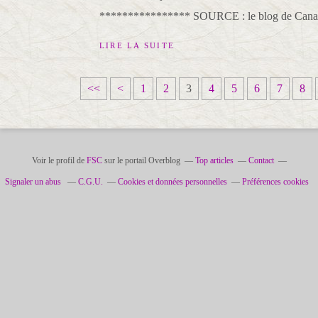
**************** SOURCE : le blog de Canai
LIRE LA SUITE
<<
<
1
2
3
4
5
6
7
8
Voir le profil de
FSC
sur le portail Overblog
Top articles
Contact
Signaler un abus
C.G.U.
Cookies et données personnelles
Préférences cookies