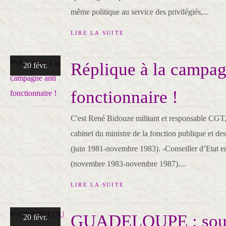
même politique au service des privilégiés,...
LIRE LA SUITE
Réplique à la campag
20 févr.
fonctionnaire !
C'est René Bidouze militant et responsable CGT, 
cabinet du ministre de la fonction publique et de
(juin 1981-novembre 1983). -Conseiller d’Etat en
(novembre 1983-novembre 1987)....
LIRE LA SUITE
GUADELOUPE : sout
20 févr.