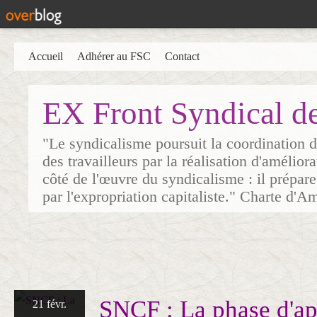
Accueil
Adhérer au FSC
Contact
EX Front Syndical d
"Le syndicalisme poursuit la coordination d
des travailleurs par la réalisation d'amélior
côté de l'œuvre du syndicalisme : il prépare
par l'expropriation capitaliste." Charte d'A
SNCF : La phase d'apr
21 févr.