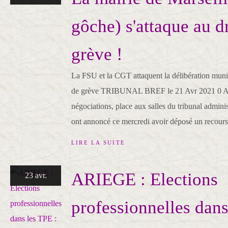
gôche) s'attaque au d
grève !
La FSU et la CGT attaquent la délibération munici
de grève TRIBUNAL BREF le 21 Avr 2021 0 Apr
négociations, place aux salles du tribunal admini
ont annoncé ce mercredi avoir déposé un recours.
LIRE LA SUITE
ARIEGE : Elections
23 avr.
professionnelles dans