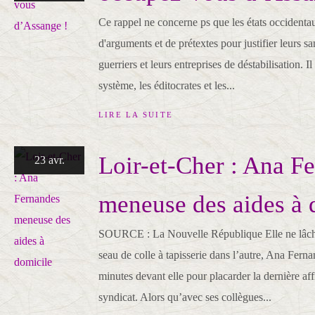
Ce rappel ne concerne ps que les états occidenta
d'arguments et de prétextes pour justifier leurs sa
guerriers et leurs entreprises de déstabilisation. 
système, les éditocrates et les...
LIRE LA SUITE
Loir-et-Cher : Ana F
23 avr.
meneuse des aides à 
SOURCE : La Nouvelle République Elle ne lâche
seau de colle à tapisserie dans l’autre, Ana Fern
minutes devant elle pour placarder la dernière af
syndicat. Alors qu’avec ses collègues...