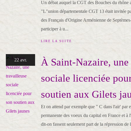
Un débat auquel la CGT des Bouches du rhône 
"L"union départementale CGT 13 était invitée par
des Français d'Origine Arménienne de Septèmes-l
participer à u...
LIRE LA SUITE
À Saint-Nazaire, une 
22 avr.
sociale licenciée pou
soutien aux Gilets ja
Et on attend par exemple que " C dans l'air' par 
permanente des voeux du capital en France et à l'i
dit-on fassent seulement part de la répression de 