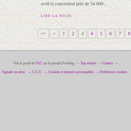
avril et concernent près de 54 000...
LIRE LA SUITE
<<
<
1
2
3
4
5
6
7
8
Voir le profil de
FSC
sur le portail Overblog
Top articles
Contact
Signaler un abus
C.G.U.
Cookies et données personnelles
Préférences cookies