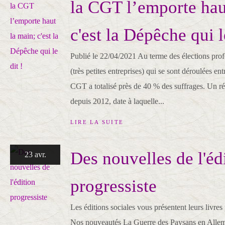
la CGT l’emporte hau
c'est la Dépêche qui l
Publié le 22/04/2021 Au terme des élections pro
(très petites entreprises) qui se sont déroulées entr
CGT a totalisé près de 40 % des suffrages. Un ré
depuis 2012, date à laquelle...
LIRE LA SUITE
Des nouvelles de l'éd
23 avr.
progressiste
Les éditions sociales vous présentent leurs livre
Nos nouveautés La Guerre des Paysans en Allem