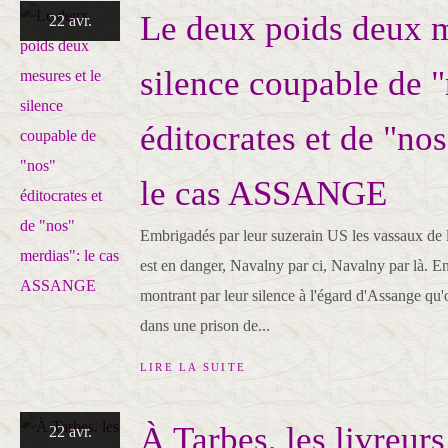
Le deux poids deux m
22 avr.
silence coupable de 
éditocrates et de "no
le cas ASSANGE
Embrigadés par leur suzerain US les vassaux de 
est en danger, Navalny par ci, Navalny par là. En t
montrant par leur silence à l'égard d'Assange qu'on
dans une prison de...
LIRE LA SUITE
À Tarbes, les livreur
22 avr.