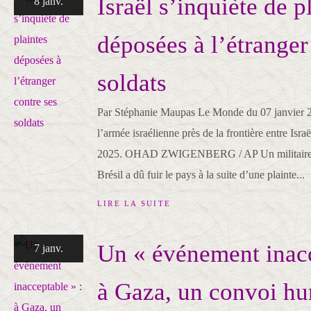
Israël s’inquiète de p
8 janv.
déposées à l’étranger
soldats
Par Stéphanie Maupas Le Monde du 07 janvier 
l’armée israélienne près de la frontière entre Israë
2025. OHAD ZWIGENBERG / AP Un militaire is
Brésil a dû fuir le pays à la suite d’une plainte...
LIRE LA SUITE
Un « événement inacc
7 janv.
à Gaza, un convoi hu