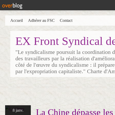
Accueil
Adhérer au FSC
Contact
EX Front Syndical d
"Le syndicalisme poursuit la coordination d
des travailleurs par la réalisation d'amélior
côté de l'œuvre du syndicalisme : il prépare
par l'expropriation capitaliste." Charte d'A
La Chine dépasse les
8 janv.