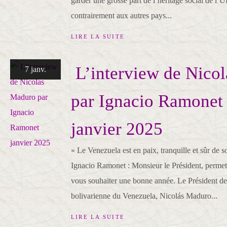
garder une grosse part de l’héritage social de l’
contrairement aux autres pays...
LIRE LA SUITE
L’interview de Nico
7 janv.
par Ignacio Ramonet
janvier 2025
« Le Venezuela est en paix, tranquille et sûr de s
Ignacio Ramonet : Monsieur le Président, permet
vous souhaiter une bonne année. Le Président d
bolivarienne du Venezuela, Nicolás Maduro...
LIRE LA SUITE