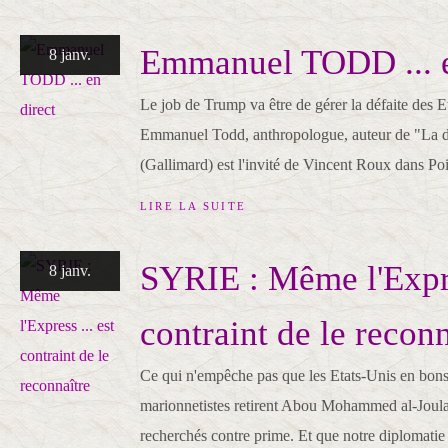
Emmanuel TODD ... e
8 janv.
Le job de Trump va être de gérer la défaite des E
Emmanuel Todd, anthropologue, auteur de "La dé
(Gallimard) est l'invité de Vincent Roux dans Po
LIRE LA SUITE
SYRIE : Même l'Expre
8 janv.
contraint de le reconn
Ce qui n'empêche pas que les Etats-Unis en bons
marionnetistes retirent Abou Mohammed al-Joulani 
recherchés contre prime. Et que notre diplomatie