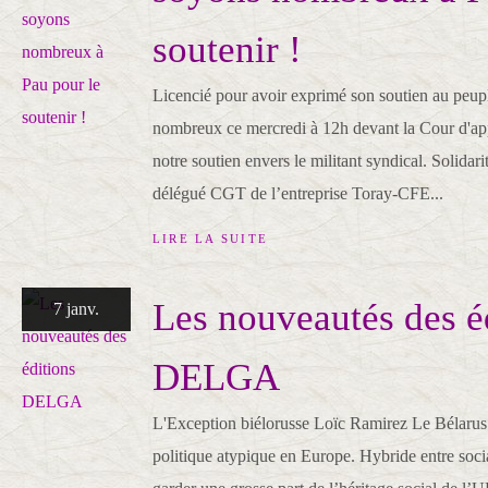
soutenir !
Licencié pour avoir exprimé son soutien au peupl
nombreux ce mercredi à 12h devant la Cour d'ap
notre soutien envers le militant syndical. Solidar
délégué CGT de l’entreprise Toray-CFE...
LIRE LA SUITE
Les nouveautés des é
7 janv.
DELGA
L'Exception biélorusse Loïc Ramirez Le Bélarus (
politique atypique en Europe. Hybride entre social