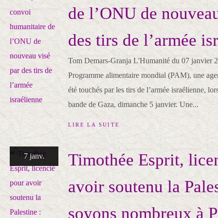
de l’ONU de nouveau
des tirs de l’armée is
Tom Demars-Granja L'Humanité du 07 janvier 20
Programme alimentaire mondial (PAM), une agen
été touchés par les tirs de l’armée israélienne, lo
bande de Gaza, dimanche 5 janvier. Une...
LIRE LA SUITE
Timothée Esprit, lice
7 janv.
avoir soutenu la Pales
soyons nombreux à P