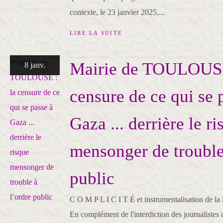
contexte, le 23 janvier 2025,...
LIRE LA SUITE
Mairie de TOULOUSE
8 janv.
censure de ce qui se 
Gaza ... derrière le r
mensonger de trouble
public
C O M P L I C I T É et instrumentalisation de la l
En complément de l'interdiction des journalistes 