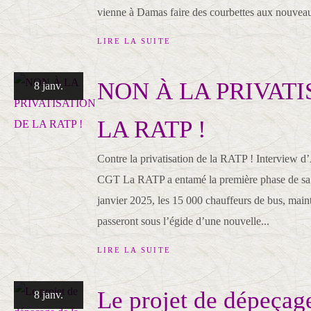
vienne à Damas faire des courbettes aux nouveau
LIRE LA SUITE
NON À LA PRIVATI
8 janv.
LA RATP !
Contre la privatisation de la RATP ! Interview 
CGT La RATP a entamé la première phase de sa pr
janvier 2025, les 15 000 chauffeurs de bus, main
passeront sous l’égide d’une nouvelle...
LIRE LA SUITE
Le projet de dépeçage
8 janv.