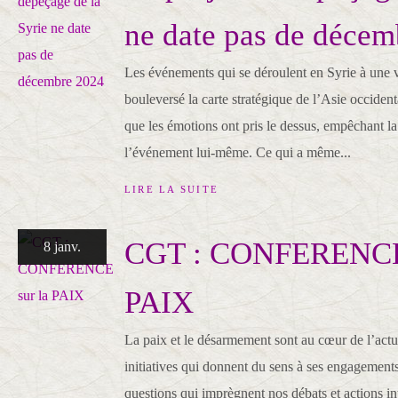
ne date pas de déce
Les événements qui se déroulent en Syrie à une v
bouleversé la carte stratégique de l’Asie occidenta
que les émotions ont pris le dessus, empêchant 
l’événement lui-même. Ce qui a même...
LIRE LA SUITE
CGT : CONFERENCE 
8 janv.
PAIX
La paix et le désarmement sont au cœur de l’act
initiatives qui donnent du sens à ses engagements 
questions qui imprègnent nos débats et actions in