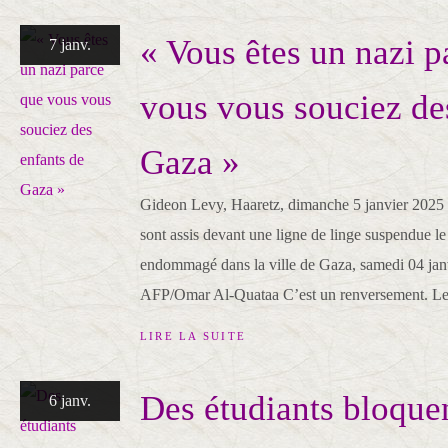
« Vous êtes un nazi p
7 janv.
vous vous souciez de
Gaza »
Gideon Levy, Haaretz, dimanche 5 janvier 2025 
sont assis devant une ligne de linge suspendue le
endommagé dans la ville de Gaza, samedi 04 janv
AFP/Omar Al-Quataa C’est un renversement. Le.
LIRE LA SUITE
Des étudiants bloque
6 janv.