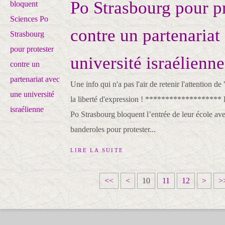
Po Strasbourg pour pr
contre un partenariat
université israélienne
Une info qui n'a pas l'air de retenir l'attention de
la liberté d'expression ! ******************* 
Po Strasbourg bloquent l’entrée de leur école ave
banderoles pour protester...
LIRE LA SUITE
<<
<
10
11
12
>
>