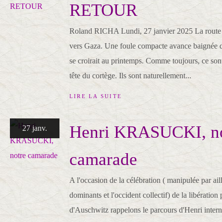
RETOUR
Roland RICHA Lundi, 27 janvier 2025 La route 
vers Gaza. Une foule compacte avance baignée d
se croirait au printemps. Comme toujours, ce sont
tête du cortège. Ils sont naturellement...
LIRE LA SUITE
Henri KRASUCKI, no
27 janv.
camarade
A l'occasion de la célébration ( manipulée par ail
dominants et l'occident collectif) de la libératio
d'Auschwitz rappelons le parcours d'Henri intern