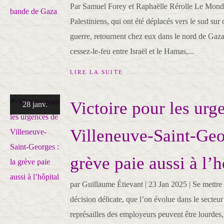
Par Samuel Forey et Raphaëlle Rérolle Le Mond
Palestiniens, qui ont été déplacés vers le sud sur 
guerre, retournent chez eux dans le nord de Gaza
cessez-le-feu entre Israël et le Hamas,...
LIRE LA SUITE
Victoire pour les urg
28 janv.
Villeneuve-Saint-Geor
grève paie aussi à l’h
par Guillaume Étievant | 23 Jan 2025 | Se mettre 
décision délicate, que l’on évolue dans le secteur
représailles des employeurs peuvent être lourdes,