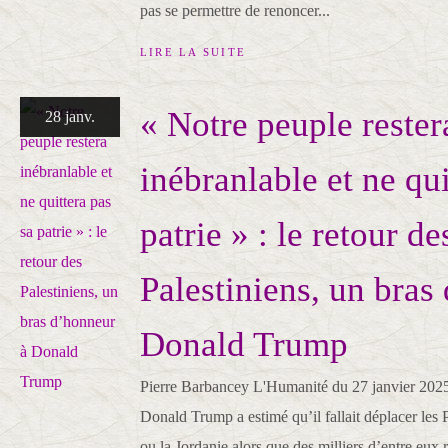
pas se permettre de renoncer...
LIRE LA SUITE
« Notre peuple rester
28 janv.
inébranlable et ne qui
patrie » : le retour de
Palestiniens, un bras
Donald Trump
Pierre Barbancey L'Humanité du 27 janvier 202
Donald Trump a estimé qu’il fallait déplacer les 
ou la Jordanie alors que des milliers d’entre eux