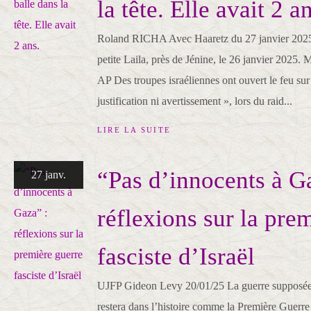
la tête. Elle avait 2 a
Roland RICHA Avec Haaretz du 27 janvier 2025 L
petite Laila, près de Jénine, le 26 janvier 
AP Des troupes israéliennes ont ouvert le feu su
justification ni avertissement », lors du raid...
LIRE LA SUITE
“Pas d’innocents à G
27 janv.
réflexions sur la pre
fasciste d’Israël
UJFP Gideon Levy 20/01/25 La guerre supposée
restera dans l’histoire comme la Première Guerre 