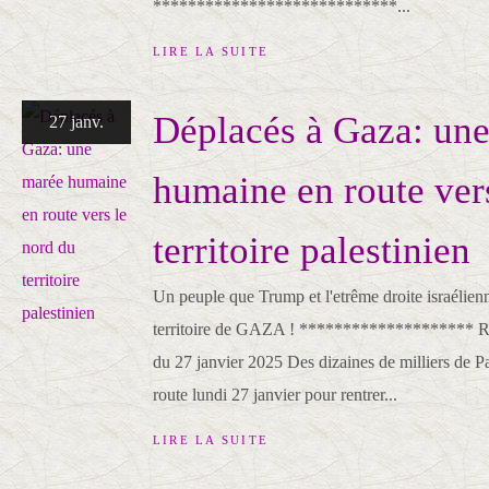
****************************...
LIRE LA SUITE
Déplacés à Gaza: un
27 janv.
humaine en route ver
territoire palestinien
Un peuple que Trump et l'etrême droite israélien
territoire de GAZA ! ******************** 
du 27 janvier 2025 Des dizaines de milliers de Pa
route lundi 27 janvier pour rentrer...
LIRE LA SUITE