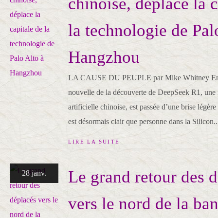
chinoise, déplace la c
la technologie de Pal
Hangzhou
LA CAUSE DU PEUPLE par Mike Whitney En qu
nouvelle de la découverte de DeepSeek R1, une n
artificielle chinoise, est passée d’une brise légèr
est désormais clair que personne dans la Silicon..
LIRE LA SUITE
Le grand retour des 
28 janv.
vers le nord de la ba