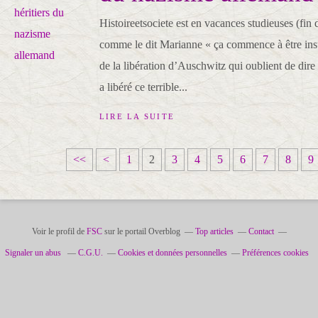
Histoireetsociete est en vacances studieuses (fin 
comme le dit Marianne « ça commence à être insu
de la libération d’Auschwitz qui oublient de dire
a libéré ce terrible...
LIRE LA SUITE
<<
<
1
2
3
4
5
6
7
8
9
Voir le profil de
FSC
sur le portail Overblog
Top articles
Contact
Signaler un abus
C.G.U.
Cookies et données personnelles
Préférences cookies