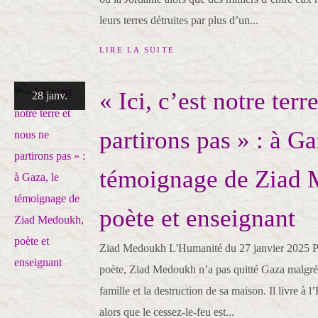
leurs terres détruites par plus d’un...
LIRE LA SUITE
« Ici, c’est notre terr
28 janv.
partirons pas » : à Ga
témoignage de Ziad
poète et enseignant
Ziad Medoukh L'Humanité du 27 janvier 2025 Pro
poète, Ziad Medoukh n’a pas quitté Gaza malgré 
famille et la destruction de sa maison. Il livre à
alors que le cessez-le-feu est...