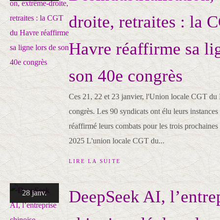
droite, retraites : la
Havre réaffirme sa li
son 40e congrès
Ces 21, 22 et 23 janvier, l'Union locale CGT du
congrès. Les 90 syndicats ont élu leurs instances 
réaffirmé leurs combats pour les trois prochaines
2025 L'union locale CGT du...
LIRE LA SUITE
DeepSeek AI, l’entre
28 janv.