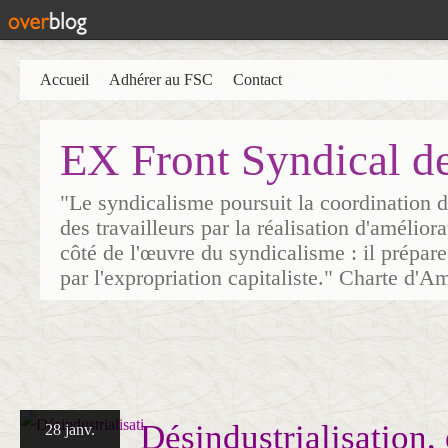
Accueil
Adhérer au FSC
Contact
EX Front Syndical d
"Le syndicalisme poursuit la coordination d
des travailleurs par la réalisation d'amélior
côté de l'œuvre du syndicalisme : il prépare
par l'expropriation capitaliste." Charte d'A
Désindustrialisation,
28 janv.