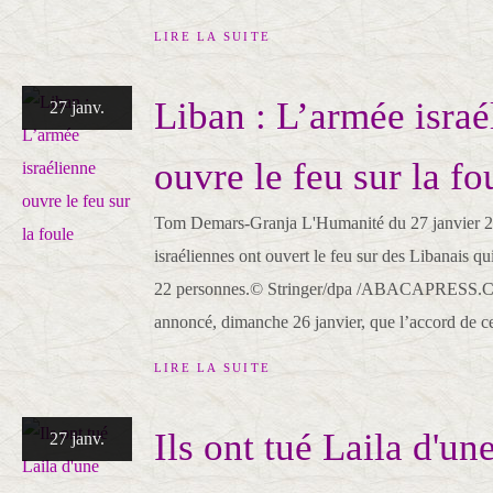
LIRE LA SUITE
Liban : L’armée israé
27 janv.
ouvre le feu sur la fo
Tom Demars-Granja L'Humanité du 27 janvier 2
israéliennes ont ouvert le feu sur des Libanais qu
22 personnes.© Stringer/dpa /ABACAPRESS.C
annoncé, dimanche 26 janvier, que l’accord de ces
LIRE LA SUITE
Ils ont tué Laila d'un
27 janv.