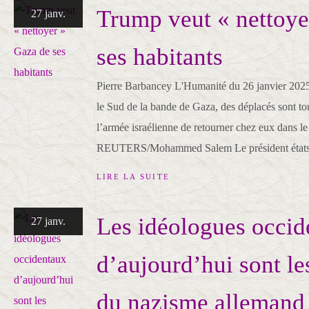
Trump veut « nettoye
27 janv.
ses habitants
Pierre Barbancey L'Humanité du 26 janvier 2025
le Sud de la bande de Gaza, des déplacés sont t
l’armée israélienne de retourner chez eux dans l
REUTERS/Mohammed Salem Le président états-u
LIRE LA SUITE
Les idéologues occid
27 janv.
d’aujourd’hui sont les
du nazisme allemand