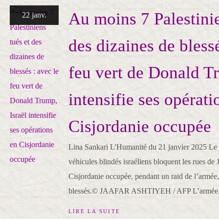
Au moins 7 Palestinie
22 janv.
des dizaines de blessé
feu vert de Donald Tr
intensifie ses opérati
Cisjordanie occupée
Lina Sankari L'Humanité du 21 janvier 2025 Le 
véhicules blindés israéliens bloquent les rues de 
Cisjordanie occupée, pendant un raid de l’armée, 
blessés.© JAAFAR ASHTIYEH / AFP L’armée.
LIRE LA SUITE