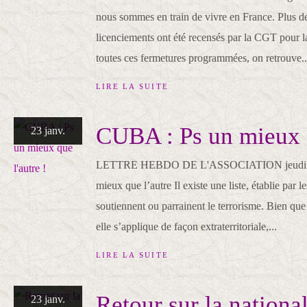
nous sommes en train de vivre en France. Plus d
licenciements ont été recensés par la CGT pour 
toutes ces fermetures programmées, on retrouve..
LIRE LA SUITE
CUBA : Ps un mieux q
23 janv.
LETTRE HEBDO DE L'ASSOCIATION jeudi 23 
mieux que l’autre Il existe une liste, établie par 
soutiennent ou parrainent le terrorisme. Bien que 
elle s’applique de façon extraterritoriale,...
LIRE LA SUITE
Retour sur la nationa
23 janv.