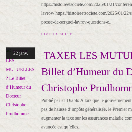
https://histoireetsociete.com/2025/01/21/confere
lavrov/ https://histoireetsociete.com/2025/01/22/
presse-de-serguei-lavrov-questions-e...
LIRE LA SUITE
​ TAXER LES MUTU
22 janv.
Billet d’Humeur du 
Christophe Prudhomm
Publié par El Diablo A lors que le gouvernement 
pas de hausse d’impôts généralisée, le Premier min
augmenter la taxe sur les assurances maladie com
avancée est qu’elles...