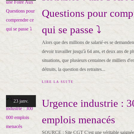
Questions pour comp
qui se passe ⤵️
Alors que des millions de salarié·es se demandent 
devoir travailler jusqu'à 64 ans, et deux ans de pl
situations, que plusieurs centaines de milliers d
détruits, la question des retraites...
LIRE LA SUITE
Urgence industrie : 
23 janv.
emplois menacés
SOURCE : Site CGT C'est une véritable saignée d