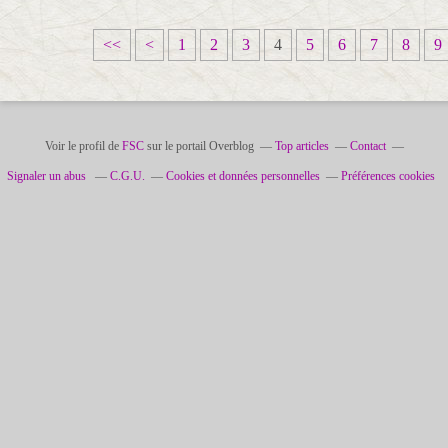
<<
<
1
2
3
4
5
6
7
8
9
Voir le profil de
FSC
sur le portail Overblog
Top articles
Contact
Signaler un abus
C.G.U.
Cookies et données personnelles
Préférences cookies