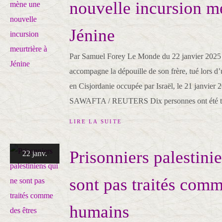
nouvelle incursion me
Jénine
Par Samuel Forey Le Monde du 22 janvier 2025 
accompagne la dépouille de son frère, tué lors d’u
en Cisjordanie occupée par Israël, le 21 janvi
SAWAFTA / REUTERS Dix personnes ont été tué
LIRE LA SUITE
Prisonniers palestini
22 janv.
sont pas traités comm
humains