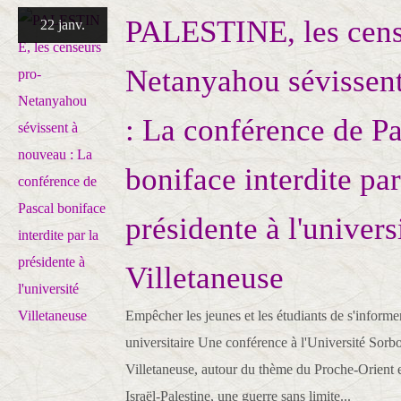
PALESTINE, les cens
22 janv.
Netanyahou sévissen
: La conférence de Pa
boniface interdite par
présidente à l'univers
Villetaneuse
Empêcher les jeunes et les étudiants de s'informe
universitaire Une conférence à l'Université Sorb
Villetaneuse, autour du thème du Proche-Orient 
Israël-Palestine, une guerre sans limite...