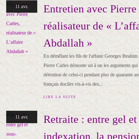
Entretien avec Pierre
11 avr.
réalisateur de « L’aff
Abdallah »
En démêlant les fils de l'affaire Georges Ibrahim 
Pierre Carles démonte un à un les arguments qui
détention de celui-ci pendant plus de quarante an
français dociles vis-à-vis des...
LIRE LA SUITE
Retraite : entre gel et
11 avr.
indexation, la pensio