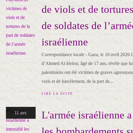
de viols et de tortures
de soldates de l’armé
israélienne
Correspondance locale - Gaza, le 10 avril 2026
d’Ahmed Al-Helou, âgé de 17 ans, révèle que lui 
palestiniens ont été victimes de graves agressio
viols et de harcèlement, de la part de...
LIRE LA SUITE
L'armée israélienne a 
11 avr.
les bombardements su