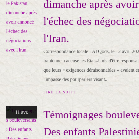
dimanche après avoi
l'échec des négociati
l'Iran.
Correspondance locale - Al Qods, le 12 avril 202
iranienne a accusé les États-Unis d'être responsab
que leurs « exigences déraisonnables » avaient 
l'impasse des pourparlers visant...
LIRE LA SUITE
Témoignages bouleve
11 avr.
Des enfants Palestini