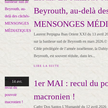
Beyrouth, au-delà des
MENSONGES MÉDI
Laurent Perpigna Iban Orient XXI du 13 avril 2
sur la banlieue sud de Beyrouth en mars 2026.©
Cible privilégiée de l’armée israélienne, la Dahiy
Beyrouth, est souvent réduite, dans les...
LIRE LA SUITE
1er MAI : recul du p
14 avr.
macronien !
Cathy Dos Santos L'Humanité du 12 avril 2026 1