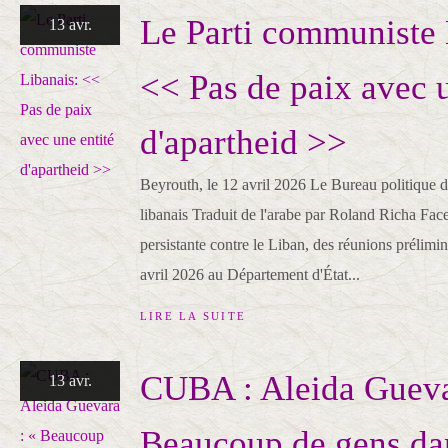
Le Parti communiste 
13 avr.
<< Pas de paix avec u
d'apartheid >>
Beyrouth, le 12 avril 2026 Le Bureau politique 
libanais Traduit de l'arabe par Roland Richa Face 
persistante contre le Liban, des réunions prélimin
avril 2026 au Département d'État...
LIRE LA SUITE
CUBA : Aleida Gueva
13 avr.
Beaucoup de gens da