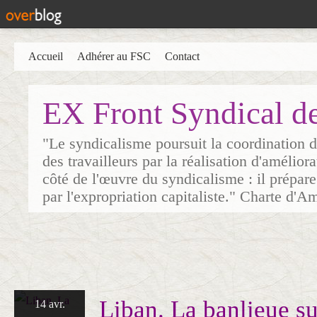
Accueil
Adhérer au FSC
Contact
EX Front Syndical d
"Le syndicalisme poursuit la coordination d
des travailleurs par la réalisation d'amélior
côté de l'œuvre du syndicalisme : il prépare
par l'expropriation capitaliste." Charte d'A
Liban. La banlieue s
14 avr.