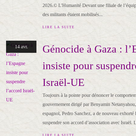
2026.© L'Humanité Devant une filiale de l’équip
des militants étaient mobilisés...
LIRE LA SUITE
Génocide à Gaza : l’
14 avr.
insiste pour suspendr
Israël-UE
Toujours à la pointe pour dénoncer le comportem
gouvernement dirigé par Benyamin Netanyahou, 
espagnol, Pedro Sanchez, a de nouveau exhorté
suspendre son accord d’association avec Israël. L
LIRE LA SUITE