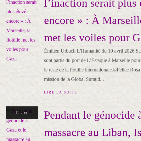
l’inaction serait plus
encore » : À Marseille,
met les voiles pour 
Émilien Urbach L'Humanité du 10 avril 2026 Sam
sont partis du port de L’Estaque à Marseille pour 
le reste de la flottille internationale.©Felice Ro
mission de la Global Sumud...
LIRE LA SUITE
Pendant le génocide à
11 avr.
massacre au Liban, Is