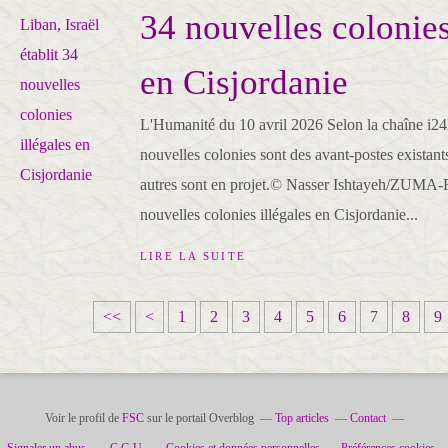
34 nouvelles colonies
en Cisjordanie
L'Humanité du 10 avril 2026 Selon la chaîne i2
nouvelles colonies sont des avant-postes existants
autres sont en projet.© Nasser Ishtayeh/ZUMA-R
nouvelles colonies illégales en Cisjordanie...
LIRE LA SUITE
<<
<
1
2
3
4
5
6
7
8
9
Voir le profil de
FSC
sur le portail Overblog
Top articles
Contact