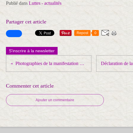
Publié dans
Luttes - actualités
Partager cet article
Repost
0
S'inscrire à la newsletter
Photographies de la manifestation du 17 septembre à Paris
Commenter cet article
Ajouter un commentaire