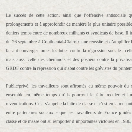
Le succès de cette action, ainsi que l’offensive antisociale q
prolongements et à approfondir de manière la plus unitaire possible 
deniers temps entre de nombreux militants et syndicats de base. Il
du 26 septembre à Continental-Clairoix une réussite et d’amplifier 
faisant converger toutes les luttes contre la régression sociale : ce
mais aussi celle des cheminots et des postiers contre la privati
GRDF contre la répression qui s’abat contre les grévistes du print
Public/privé, les travailleurs sont affrontés au même pouvoir du c
ensemble en même temps qu’ils pourront le faire reculer et imp
revendications. Cela s’appelle la lutte de classe et c’est en la menant
entre partenaires sociaux » que les travailleurs de France gui
classe et de masse ont su remporter d’importantes victoires en 1936