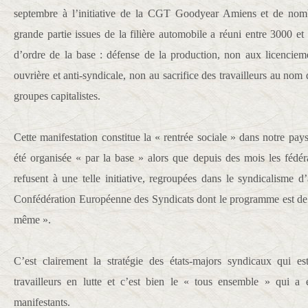
septembre à l’initiative de la CGT Goodyear Amiens et de nombr
grande partie issues de la filière automobile a réuni entre 3000 et
d’ordre de la base : défense de la production, non aux licencieme
ouvrière et anti-syndicale, non au sacrifice des travailleurs au n
groupes capitalistes.
Cette manifestation constitue la « rentrée sociale » dans notre pays et
été organisée « par la base » alors que depuis des mois les fédéra
refusent à une telle initiative, regroupées dans le syndicalisme
Confédération Européenne des Syndicats dont le programme est de «
même ».
C’est clairement la stratégie des états-majors syndicaux qui e
travailleurs en lutte et c’est bien le « tous ensemble » qui a é
manifestants.