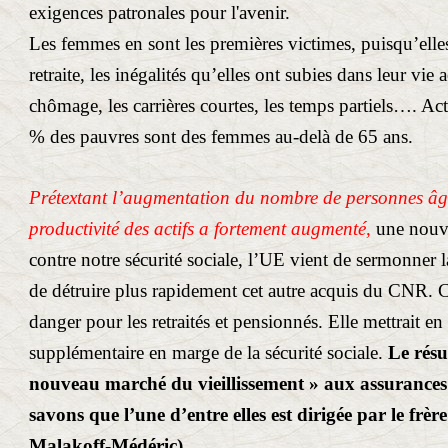
exigences patronales pour l'avenir.
Les femmes en sont les premières victimes, puisqu’elles
retraite, les inégalités qu’elles ont subies dans leur vie 
chômage, les carrières courtes, les temps partiels…. A
% des pauvres sont des femmes au-delà de 65 ans.
Prétextant l’augmentation du nombre de personnes âg
productivité des actifs a fortement
augmenté,
une nouve
contre notre sécurité sociale, l’UE vient de sermonner la
de détruire plus rapidement cet autre acquis du CNR. C
danger pour les retraités et pensionnés. Elle mettrait e
supplémentaire en marge de la sécurité sociale.
Le résul
nouveau marché du vieillissement » aux assurances
savons que l’une d’entre elles est dirigée par le frè
Malakoff-Médéric).