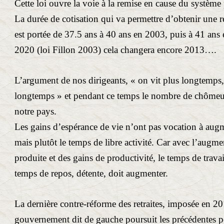
Cette loi ouvre la voie à la remise en cause du système 
La durée de cotisation qui va permettre d’obtenir une ret
est portée de 37.5 ans à 40 ans en 2003, puis à 41 ans
2020 (loi Fillon 2003) cela changera encore 2013….
L’argument de nos dirigeants, « on vit plus longtemps, 
longtemps » et pendant ce temps le nombre de chôme
notre pays.
Les gains d’espérance de vie n’ont pas vocation à augm
mais plutôt le temps de libre activité. Car avec l’augme
produite et des gains de productivité, le temps de travai
temps de repos, détente, doit augmenter.
La dernière contre-réforme des retraites, imposée en 2
gouvernement dit de gauche poursuit les précédentes pou