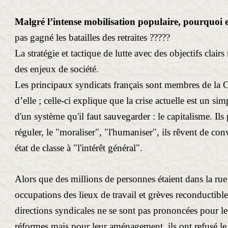
Malgré l’intense mobilisation populaire, pourquoi
pas gagné les batailles des retraites ?????
La stratégie et tactique de lutte avec des objectifs clairs
des enjeux de société.
Les principaux syndicats français sont membres de la 
d’elle ; celle-ci explique que la crise actuelle est un 
d'un système qu'il faut sauvegarder : le capitalisme. Ils
réguler, le "moraliser", "l'humaniser", ils rêvent de conv
état de classe à "l'intérêt général".
Alors que des millions de personnes étaient dans la ru
occupations des lieux de travail et grèves reconductibles
directions syndicales ne se sont pas prononcées pour le 
réformes mais pour leur aménagement, ils ont refusé le