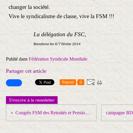
changer la société.
Vive le syndicalisme de classe, vive la FSM !!!
La délégation du FSC,
Barcelone les 6/7 février 2014
Publié dans
Fédération Syndicale Mondiale
Partager cet article
Repost
0
S'inscrire à la newsletter
Congrès FSM des Retraités et Pensionnés : journée du 5 février