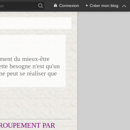
Connexion
+
Créer mon blog
sement du mieux-être
ette besogne n'est qu'un
ne peut se réaliser que
ROUPEMENT PAR