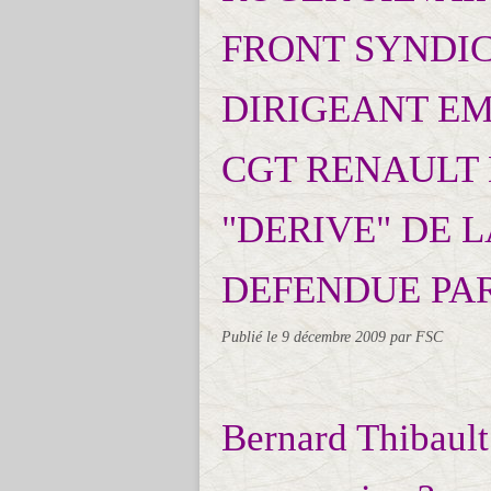
FRONT SYNDIC
DIRIGEANT E
CGT RENAULT
"DERIVE" DE L
DEFENDUE PA
Publié le
9 décembre 2009
par FSC
Bernard Thibaul