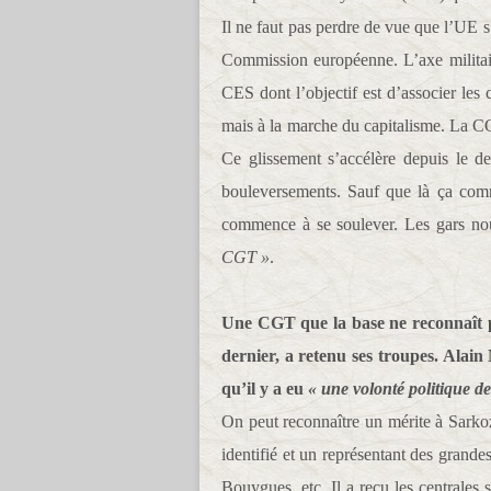
Il ne faut pas perdre de vue que l’UE s’
Commission européenne. L’axe militair
CES dont l’objectif est d’associer les
mais à la marche du capitalisme. La C
Ce glissement s’accélère depuis le d
bouleversements. Sauf que là ça com
commence à se soulever. Les gars no
CGT »
.
Une CGT que la base ne reconnaît p
dernier, a retenu ses troupes. Alain
qu’il y a eu
« une volonté politique de
On peut reconnaître un mérite à Sarkoz
identifié et un représentant des grandes
Bouygues, etc. Il a reçu les centrales s