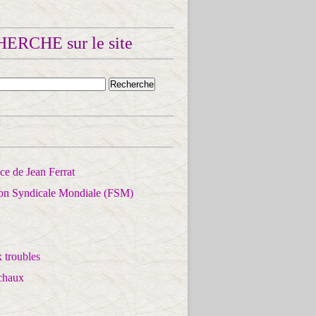
ERCHE sur le site
e de Jean Ferrat
ion Syndicale Mondiale (FSM)
 troubles
chaux