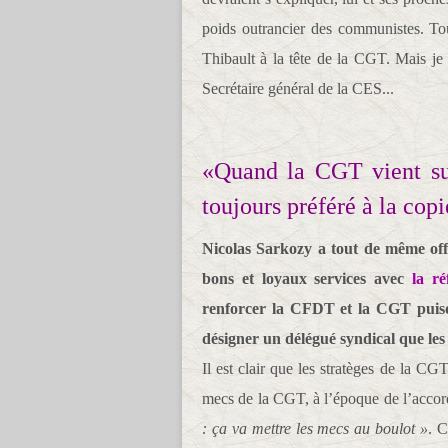
poids outrancier des communistes. To
Thibault à la tête de la CGT. Mais j
Secrétaire général de la CES...
«Quand la CGT vient sur
toujours préféré à la copi
Nicolas Sarkozy a tout de même of
bons et loyaux services avec
la ré
renforcer la CFDT et la CGT puisque
désigner un délégué syndical que les 
Il est clair que les stratèges de la CG
mecs de la CGT, à l’époque de l’accord 
: ça va mettre les mecs au boulot »
. C