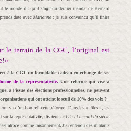
ut le monde dit qu’il s’agit du dernier mandat de Bernard
e prends date avec
Marianne
: je suis convaincu qu’il finira
 le terrain de la CGC, l’original est
e!»
fert à la CGT un formidable cadeau en échange de ses
forme de la représentativité.
Une réforme qui vise à
, à l’issue des élections professionnelles, ne peuvent
organisations qui ont atteint le seuil de 10% des voix ?
T ont vu d’un bon œil cette réforme. Dans les « tôles », les
sur la représentativité, disaient :
« C’est l’accord du siècle
’est atroce comme raisonnement. J’ai entendu des militants