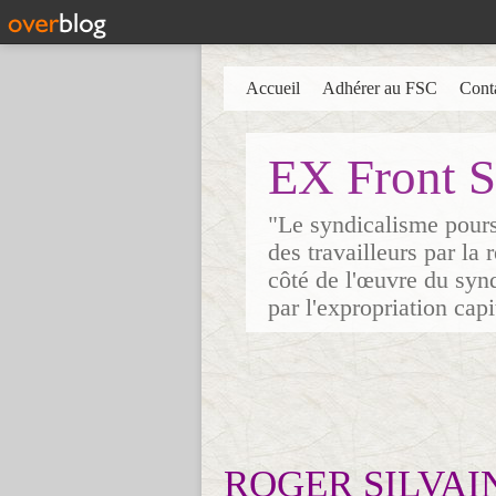
Accueil
Adhérer au FSC
Cont
EX Front S
"Le syndicalisme poursu
des travailleurs par la
côté de l'œuvre du synd
par l'expropriation cap
ROGER SILVAI