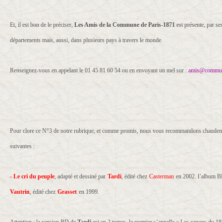
Et, il est bon de le préciser,
Les Amis de la Commune de Paris-1871
est présente, par s
départements mais, aussi, dans plusieurs pays à travers le monde.
Renseignez-vous en appelant le 01 45 81 60 54 ou en envoyant un mel sur :
amis@commun
Pour clore ce N°3 de notre rubrique, et comme promis, nous vous recommandons chaudem
suivantes :
- Le cri du peuple
, adapté et dessiné par
Tardi
, édité chez
Casterman
en 2002. l’album B
Vautrin
, édité chez
Grasset
en 1999.