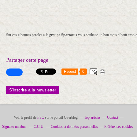
Sur ces « bonnes paroles » le
groupe Spartacus
vous souhaite un bon mois d’août ensoleill
Partager cette page
Repost
0
S'inscrire à la newsletter
Voir le profil de
FSC
sur le portail Overblog
Top articles
Contact
Signaler un abus
C.G.U.
Cookies et données personnelles
Préférences cookies