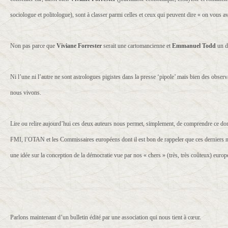
sociologue et politologue), sont à classer parmi celles et ceux qui peuvent dire « on vous a
Non pas parce que
Viviane Forrester
serait une cartomancienne et
Emmanuel Todd
un d
Ni l’une ni l’autre ne sont astrologues pigistes dans la presse ‘pipole’ mais bien des obse
nous vivons.
Lire ou relire aujourd’hui ces deux auteurs nous permet, simplement, de comprendre ce don
FMI, l’OTAN et les Commissaires européens dont il est bon de rappeler que ces derniers
une idée sur la conception de la démocratie vue par nos « chers » (très, très coûteux) europ
Parlons maintenant d’un bulletin édité par une association qui nous tient à cœur.