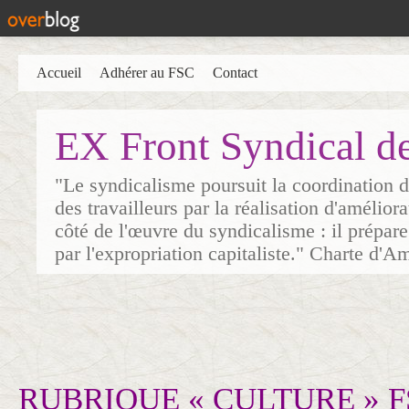
Accueil
Adhérer au FSC
Contact
EX Front Syndical d
"Le syndicalisme poursuit la coordination d
des travailleurs par la réalisation d'amélior
côté de l'œuvre du syndicalisme : il prépare
par l'expropriation capitaliste." Charte d'A
RUBRIQUE « CULTURE » FSC