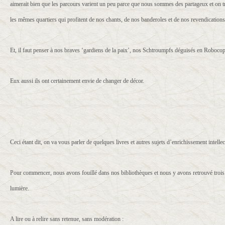
aimerait bien que les parcours varient un peu parce que nous sommes des partageux et on tr
les mêmes quartiers qui profitent de nos chants, de nos banderoles et de nos revendications
Et, il faut penser à nos braves ‘gardiens de la paix’, nos Schtroumpfs déguisés en Robocop
Eux aussi ils ont certainement envie de changer de décor.
Ceci étant dit, on va vous parler de quelques livres et autres sujets d’enrichissement intellec
Pour commencer, nous avons fouillé dans nos bibliothèques et nous y avons retrouvé trois t
lumière.
A lire ou à relire sans retenue, sans modération :