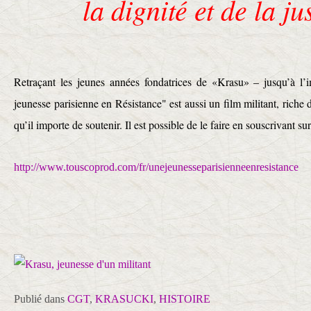
la dignité et de la ju
Retraçant les jeunes années fondatrices de «Krasu» – jusqu’à l
jeunesse parisienne en Résistance" est aussi un film militant, rich
qu’il importe de soutenir. Il est possible de le faire en souscrivant sur
http://www.touscoprod.com/fr/unejeunesseparisienneenresistance
Publié dans
CGT
,
KRASUCKI
,
HISTOIRE