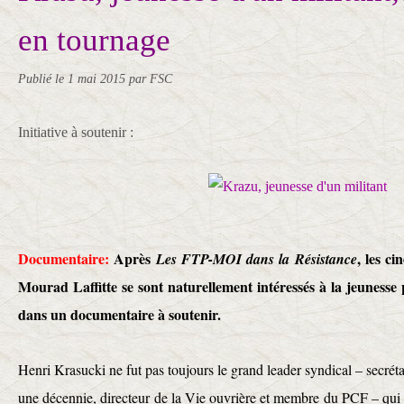
en tournage
Publié le
1 mai 2015
par FSC
Initiative à soutenir :
Documentaire:
Après
, les c
Les FTP-MOI dans la Résistance
Mourad Laffitte se sont naturellement intéressés à la jeunesse
dans un documentaire à soutenir.
Henri Krasucki ne fut pas toujours le grand leader syndical – secré
une décennie, directeur de la Vie ouvrière et membre du PCF – qui es