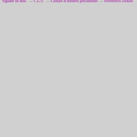
Signaler un abus
C.G.U.
Cookies et données personnelles
Préférences cookies