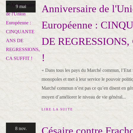
Anniversaire de l'Un
9 mai
Européenne : CIN
DE REGRESSIONS, 
!
« Dans tous les pays du Marché commun, l’Etat f
monopoles et met à leur service le pouvoir politi
Marché commun n’est pas ce qu’en disent en gén
moyen d’améliorer le niveau de vie général...
LIRE LA SUITE
Césaire contre Frach
8 nov.