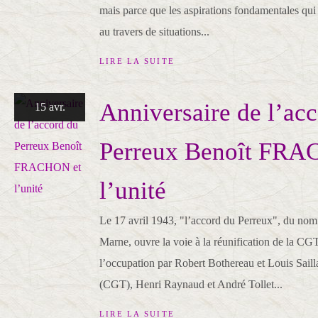
mais parce que les aspirations fondamentales qu
au travers de situations...
LIRE LA SUITE
Anniversaire de l’ac
15 avr.
Perreux Benoît FRA
l’unité
Le 17 avril 1943, "l’accord du Perreux", du nom 
Marne, ouvre la voie à la réunification de la CG
l’occupation par Robert Bothereau et Louis Saill
(CGT), Henri Raynaud et André Tollet...
LIRE LA SUITE