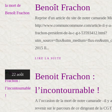
Benoît Frachon
Reprise d'un article du site de notre camarade M
http://www.communcommune.com/article-il-y-a-35
frachon-president-de-la-c-g-t-53593412.html?
utm_source=flux&utm_medium=flux-rss&utm_ca
2015 Il...
LIRE LA SUITE
Benoit Frachon :
22 août
l’incontournable !
A l’occasion de la mort de notre camarade –il y a 3
revenir sur le parcours de ce dirigeant de la CGT