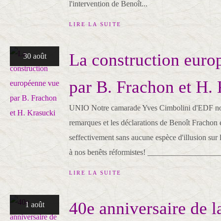
l'intervention de Benoît...
LIRE LA SUITE
La construction euro
30 août
par B. Frachon et H.
UNIO Notre camarade Yves Cimbolini d'EDF n
remarques et les déclarations de Benoît Frachon 
seffectivement sans aucune espèce d'illusion sur 
à nos benêts réformistes! ___________________
LIRE LA SUITE
40e anniversaire de l
1 août