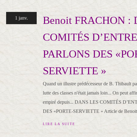
Benoit FRACHON :
1 janv.
COMITÉS D’ENTRE
PARLONS DES «PO
SERVIETTE »
Quand un illustre prédécesseur de B. Thibault par
lutte des classes n'était jamais loin... On peut aff
empiré depuis... DANS LES COMITÉS D’E
DES «PORTE-SERVIETTE » Article de Beno
LIRE LA SUITE