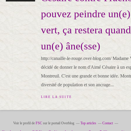
pouvez peindre un(e)
vert, ça restera qua
un(e) âne(sse)
http://canaille-le-rouge.over-blog.com/ Madame 
décidé de donner le nom d'Aimé Césaire à un espa
Montreuil. C'est une grande et bonne idée. Montre
diversité de population et son ancrage...
LIRE LA SUITE
Voir le profil de
FSC
sur le portail Overblog
Top articles
Contact