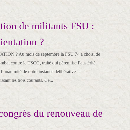
tion de militants FSU :
ientation ?
ON ? Au mois de septembre la FSU 74 a choisi de
mbat contre le TSCG, traité qui pérennise l’austérité.
à l’unanimité de notre instance délibérative
ssant les trois courants. Ce...
congrès du renouveau de