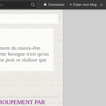
Connexion
+
Créer mon blog
sement du mieux-être
ette besogne n'est qu'un
ne peut se réaliser que
ROUPEMENT PAR