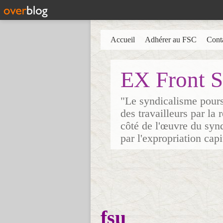
Accueil
Adhérer au FSC
Cont
EX Front S
"Le syndicalisme poursu
des travailleurs par la
côté de l'œuvre du synd
par l'expropriation cap
fsu