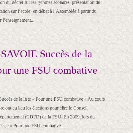
tion du décret sur les rythmes scolaires, présentation du
ntation sur l’école (en débat à l’Assemblée à partir du
ur l’enseignement...
AVOIE Succès de la
Pour une FSU combative
ès de la liste « Pour une FSU combative » Au cours
ont eu lieu les élections pour élire le Conseil
 départemental (CDFD) de la FSU. En 2009, lors du
a liste « Pour une FSU combative...