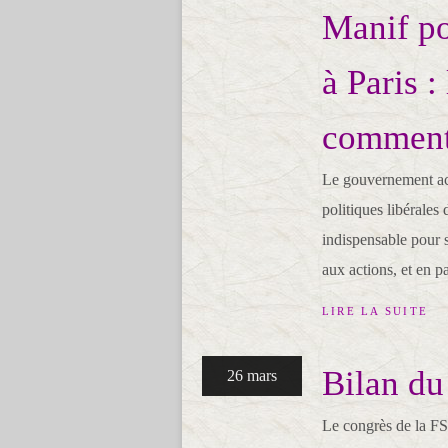
Manif po
à Paris :
comment
Le gouvernement act
politiques libérales
indispensable pour 
aux actions, et en pa
LIRE LA SUITE
Bilan du
26 mars
Le congrès de la FS