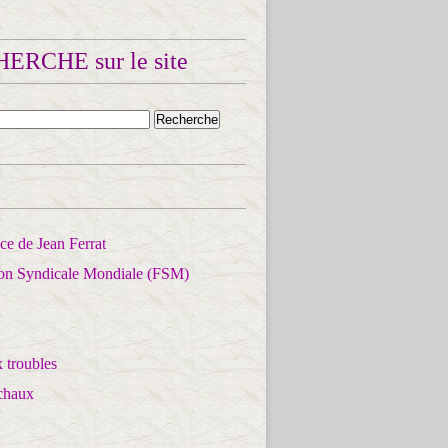
ERCHE sur le site
e de Jean Ferrat
ion Syndicale Mondiale (FSM)
 troubles
chaux