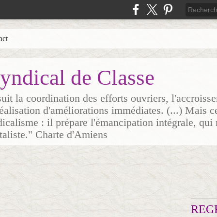
act
yndical de Classe
it la coordination des efforts ouvriers, l'accrois
 réalisation d'améliorations immédiates. (...) Mais c
icalisme : il prépare l'émancipation intégrale, qui 
italiste." Charte d'Amiens
REG