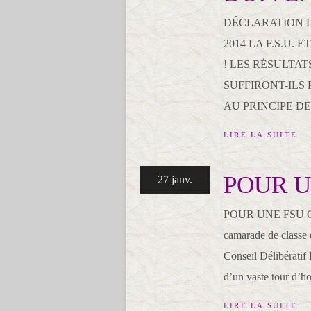
DÉCLARATION DE
2014 LA F.S.U.
! LES RÉSULTA
SUFFIRONT-ILS 
AU PRINCIPE DE RÉ
LIRE LA SUITE
POUR U
27 janv.
POUR UNE FSU COM
camarade de clas
Conseil Délibératif
d’un vaste tour d’ho
LIRE LA SUITE