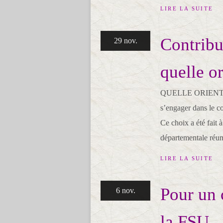
LIRE LA SUITE
Contribu
29 nov.
quelle or
QUELLE ORIENTATI
s’engager dans le co
Ce choix a été fait 
départementale réuni
LIRE LA SUITE
Pour un 
6 nov.
la FSU