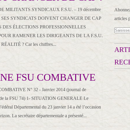
 MILITANTS SYNDICAUX F.S.U. – 19 décembre
Abonnez-
 ET SES SYNDICATS DOIVENT CHANGER DE CAP
articles 
TS DES ÉLECTIONS PROFESSIONNELLES
POUR RAMENER LES DIRIGEANTS DE LA F.S.U.
ALITÉ ? Car les chiffres...
ARTI
REC
NE FSU COMBATIVE
BATIVE N° 32 - Janvier 2014 (journal de
se de la FSU 74) 1- SITUATION GENERALE Le
 Fédéral Départemental du 23 janvier 14 a été l’occasion
rizon. La secrétaire départementale a présenté...