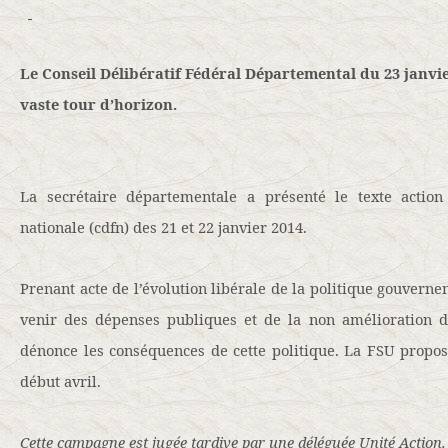
Le Conseil Délibératif Fédéral Départemental du 23 janvier
vaste tour d’horizon.
La secrétaire départementale a présenté le texte action
nationale (cdfn) des 21 et 22 janvier 2014.
Prenant acte de l’évolution libérale de la politique gouverne
venir des dépenses publiques et de la non amélioration d
dénonce les conséquences de cette politique. La FSU propo
début avril.
Cette campagne est jugée tardive par une déléguée Unité Action.