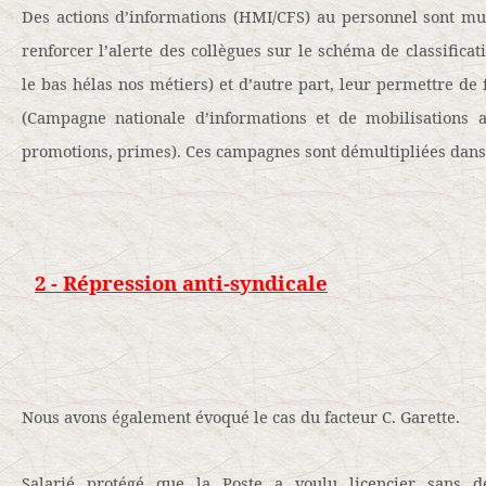
Des actions d’informations (HMI/CFS) au personnel sont mul
renforcer l’alerte des collègues sur le schéma de classificat
le bas hélas nos métiers) et d’autre part, leur permettre de f
(Campagne nationale d’informations et de mobilisations 
promotions, primes). Ces campagnes sont démultipliées dans 
2 - Répression anti-syndicale
Nous avons également évoqué le cas du facteur C. Garette.
Salarié protégé que la Poste a voulu licencier sans d