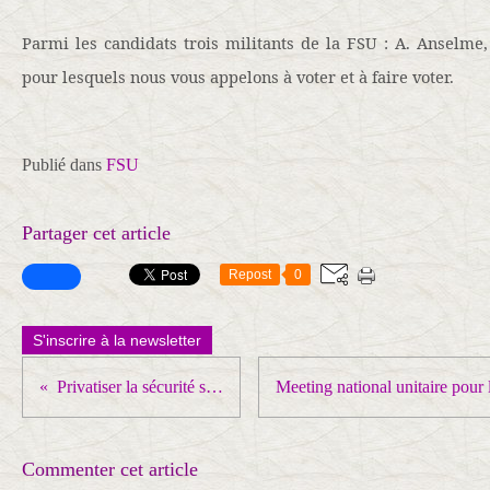
Parmi les candidats trois militants de la FSU : A. Anselme
pour lesquels nous vous appelons à voter et à faire voter.
Publié dans
FSU
Partager cet article
Repost
0
S'inscrire à la newsletter
Privatiser la sécurité sociale : un vieux rêve de la Commission européenne
Commenter cet article