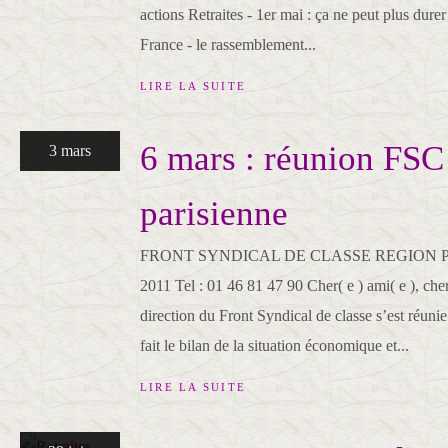
actions Retraites - 1er mai : ça ne peut plus durer
France - le rassemblement...
LIRE LA SUITE
6 mars : réunion FSC
3 mars
parisienne
FRONT SYNDICAL DE CLASSE REGION PARI
2011 Tel : 01 46 81 47 90 Cher( e ) ami( e ), che
direction du Front Syndical de classe s’est réunie 
fait le bilan de la situation économique et...
LIRE LA SUITE