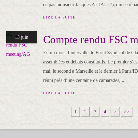
ce pas monsieur Jacques ATTALI ?), qui se répan
LIRE LA SUITE
Compte rendu FSC m
13 juin
En un mois d’intervalle, le Front Syndical de Clas
assemblées et débats constitutifs. Le premier s’es
mai, le second à Marseille et le dernier à Paris/
réuni près d’une centaine de camarades,...
LIRE LA SUITE
1
2
3
4
>
>>