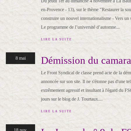
Du jeudi 1er au dimanche 4 novembre à La Baum
en-Provence - 13), sur le thème "Restaurer la so
construire un nouvel internationalisme - Vers un
Le programme de l’université d’automne...
LIRE LA SUITE
Démission du camara
8 mai
Le Front Syndical de classe prend acte de la dé
annoncée sur son site. Il ne s'étonne pas d'une tel
extrêmement agressif et insultant à l'égard du F
jours sur le blog de J. Tourtaux....
LIRE LA SUITE
18 nov.