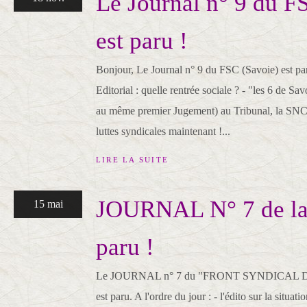
Le Journal n° 9 du F
est paru !
Bonjour, Le Journal n° 9 du FSC (Savoie) est pa
Editorial : quelle rentrée sociale ? - "les 6 de Sa
au même premier Jugement) au Tribunal, la SNCF
luttes syndicales maintenant !...
LIRE LA SUITE
JOURNAL N° 7 de la
15 mai
paru !
Le JOURNAL n° 7 du "FRONT SYNDICAL DE
est paru. A l'ordre du jour : - l'édito sur la situati