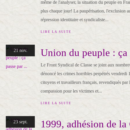
même de l'analyser, la situation du peuple en Fra
plus chaque jour! La paupérisation, l'exclusion au
répression identitaire et syndicaliste...
LIRE LA SUITE
Union du peuple : ça 
21 nov.
Le Front Syndical de Classe se joint aux nombreu
dénoncé les crimes horribles perpétrés vendredi
citoyens et travailleurs français, revendiqués p
compassion pour les victimes et...
LIRE LA SUITE
1999, adhésion de la
23 sept.