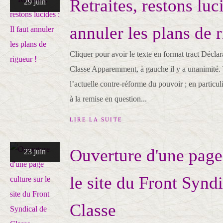
Retraites, restons luci
29 juin
annuler les plans de r
Cliquer pour avoir le texte en format tract Décla
Classe Apparemment, à gauche il y a unanimité.
l’actuelle contre-réforme du pouvoir ; en particu
à la remise en question...
LIRE LA SUITE
Ouverture d'une page 
23 juin
le site du Front Synd
Classe