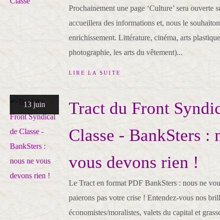
Prochainement une page ‘Culture’ sera ouverte sur
accueillera des informations et, nous le souhaiton
enrichissement. Littérature, cinéma, arts plastique
photographie, les arts du vêtement)...
LIRE LA SUITE
Tract du Front Syndi
13 juin
Classe - BankSters : 
vous devons rien !
Le Tract en format PDF BankSters : nous ne vou
paierons pas votre crise ! Entendez-vous nos bril
économistes/moralistes, valets du capital et grass