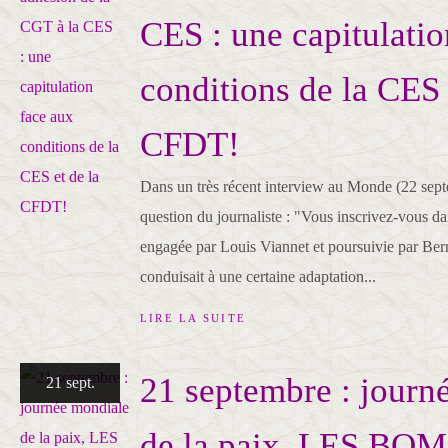
CES : une capitulatio
conditions de la CES 
CFDT!
Dans un très récent interview au Monde (22 sept
question du journaliste : "Vous inscrivez-vous d
engagée par Louis Viannet et poursuivie par Ber
conduisait à une certaine adaptation...
LIRE LA SUITE
21 septembre : journ
21 sept.
de la paix, LES B