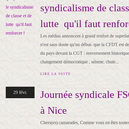
syndicalisme de class
lutte qu'il faut renfor
Les médias annoncent à grand renfort de superlatif
n'est sans doute qu'un début- que la CFDT est d
du pays devant la CGT : renversement historique,
changement démocratique , séisme, chute...
LIRE LA SUITE
Journée syndicale FS
29 févr.
à Nice
Chers(es) camarades, Comme vous en êtes toutes 