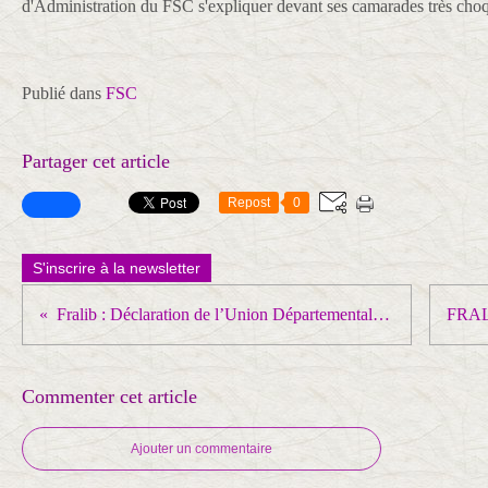
d'Administration du FSC s'expliquer devant ses camarades très cho
Publié dans
FSC
Partager cet article
Repost
0
S'inscrire à la newsletter
Fralib : Déclaration de l’Union Départementale CGT 13
Commenter cet article
Ajouter un commentaire