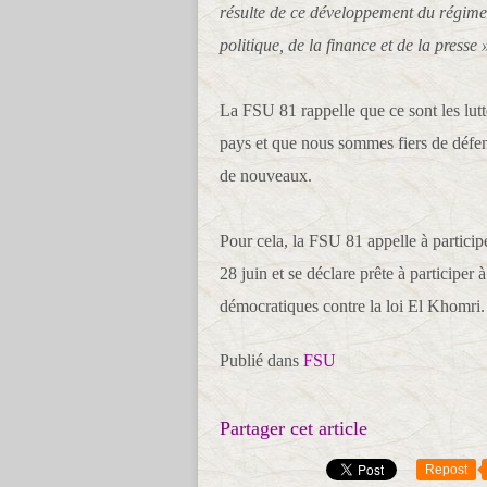
résulte de ce développement du régime p
politique, de la finance et de la presse 
La FSU 81 rappelle que ce sont les lutte
pays et que nous sommes fiers de défend
de nouveaux.
Pour cela, la FSU 81 appelle à participe
28 juin et se déclare prête à participer
démocratiques contre la loi El Khomri.
Publié dans
FSU
Partager cet article
Repost