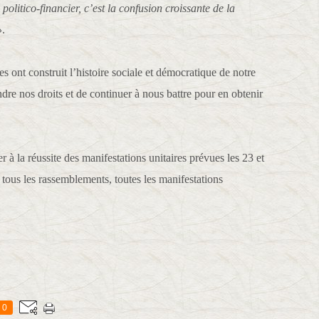
olitico-financier, c’est la confusion croissante de la
»
.
s ont construit l’histoire sociale et démocratique de notre
re nos droits et de continuer à nous battre pour en obtenir
r à la réussite des manifestations unitaires prévues les 23 et
 à tous les rassemblements, toutes les manifestations
0