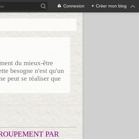
Connexion
+
Créer mon blog
sement du mieux-être
ette besogne n'est qu'un
ne peut se réaliser que
ROUPEMENT PAR