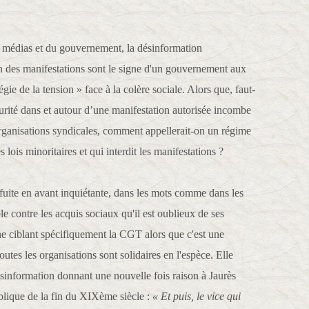
 médias et du gouvernement, la désinformation
on des manifestations sont le signe d'un gouvernement aux
égie de la tension » face à la colère sociale. Alors que, faut-
sécurité dans et autour d’une manifestation autorisée incombe
organisations syndicales, comment appellerait-on un régime
 lois minoritaires et qui interdit les manifestations ?
uite en avant inquiétante, dans les mots comme dans les
e contre les acquis sociaux qu'il est oublieux de ses
 ciblant spécifiquement la CGT alors que c'est une
outes les organisations sont solidaires en l'espèce. Elle
information donnant une nouvelle fois raison à Jaurès
lique de la fin du XIXème siècle :
« Et puis, le vice qui