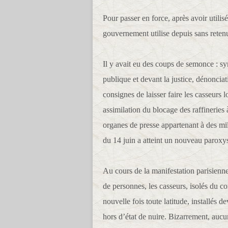
Pour passer en force, après avoir utilisé
gouvernement utilise depuis sans retenu
Il y avait eu des coups de semonce : sy
publique et devant la justice, dénoncia
consignes de laisser faire les casseurs l
assimilation du blocage des raffineries 
organes de presse appartenant à des mi
du 14 juin a atteint un nouveau paroxys
Au cours de la manifestation parisienne
de personnes, les casseurs, isolés du c
nouvelle fois toute latitude, installés d
hors d’état de nuire. Bizarrement, aucu