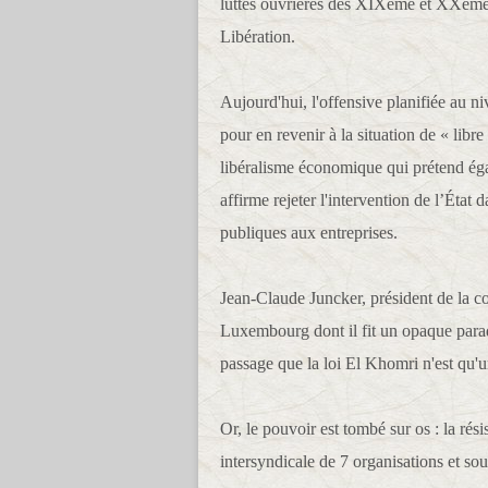
luttes ouvrières des XIXème et XXème s
Libération.
Aujourd'hui, l'offensive planifiée au ni
pour en revenir à la situation de « libr
libéralisme économique qui prétend égalit
affirme rejeter l'intervention de l’État 
publiques aux entreprises.
Jean-Claude Juncker, président de la c
Luxembourg dont il fit un opaque paradi
passage que la loi El Khomri n'est qu
Or, le pouvoir est tombé sur os : la ré
intersyndicale de 7 organisations et sou