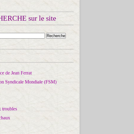
ERCHE sur le site
e de Jean Ferrat
ion Syndicale Mondiale (FSM)
 troubles
chaux