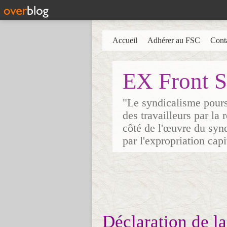
Accueil
Adhérer au FSC
Cont
EX Front S
"Le syndicalisme poursu
des travailleurs par la
côté de l'œuvre du synd
par l'expropriation cap
Déclaration de l