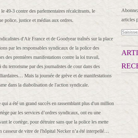
Abonnez-
 le 49-3 contre des parlementaires récalcitrants, le
articles 
e police, justice et médias aux ordres.
ndicalistes d'Air France et de Goodyear traînés sur la place
tions par les responsables syndicaux de la police des
ARTI
ors des premières manifestations contre la loi travail,
REC
à du terrorisme par des journalistes de cour dans des
lliardaires… Mais la journée de grève et de manifestations
me dans la diabolisation de l'action syndicale.
 qui a été un grand succès en rassemblant plus d'un million
ortège par les services d’ordres syndicaux, ont eu une
evant le cortège, pour détruire sans que la police les mette
n casseur de vitre de l'hôpital Necker n’a été interpellé…