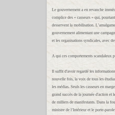
Le gouvernement a en revanche imméd
complice des « casseurs » qui, pourtant
desservent la mobilisation. L’amalgame 
gouvernement alimentant une campagne 
et les organisations syndicales, avec d
A qui ces comportements scandaleux pro
Il suffit d'avoir regardé les informatio
nouvelle fois, la voix de tous les étudia
les médias. Seuls les casseurs en marge 
grand succès de la journée d'action et 
de milliers de manifestants. Dans la fou
ministre de l’Intérieur et le porte-par