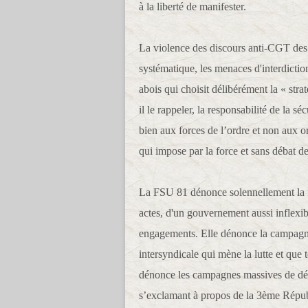
à la liberté de manifester.
La violence des discours anti-CGT des
systématique, les menaces d'interdicti
abois qui choisit délibérément la « strat
il le rappeler, la responsabilité de la 
bien aux forces de l’ordre et non aux 
qui impose par la force et sans débat des
La FSU 81 dénonce solennellement la f
actes, d'un gouvernement aussi inflexibl
engagements. Elle dénonce la campagne
intersyndicale qui mène la lutte et que t
dénonce les campagnes massives de dés
s’exclamant à propos de la 3ème Répub