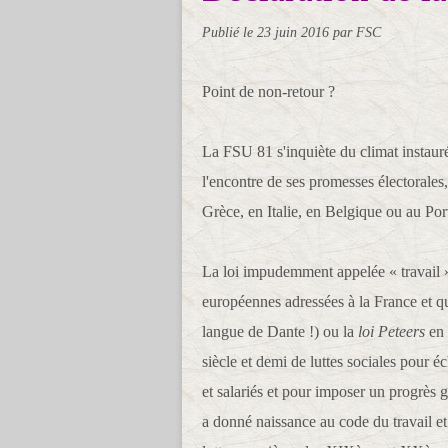
Publié le
23 juin 2016
par FSC
Point de non-retour ?
La FSU 81 s'inquiète du climat instaur
l'encontre de ses promesses électoral
Grèce, en Italie, en Belgique ou au Port
La loi impudemment appelée « travail »
européennes adressées à la France et q
langue de Dante !) ou la
loi Peteers
en 
siècle et demi de luttes sociales pour éc
et salariés et pour imposer un progrès gé
a donné naissance au code du travail et