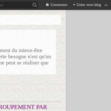
Connexion
+
Créer mon blog
sement du mieux-être
ette besogne n'est qu'un
ne peut se réaliser que
ROUPEMENT PAR