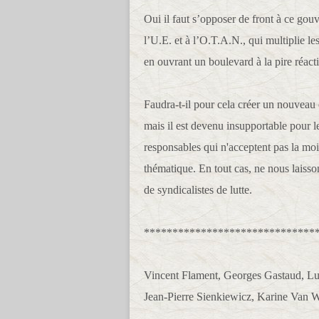
Oui il faut s’opposer de front à ce go
l’U.E. et à l’O.T.A.N., qui multiplie le
en ouvrant un boulevard à la pire réact
Faudra-t-il pour cela créer un nouveau 
mais il est devenu insupportable pour le
responsables qui n'acceptent pas la moin
thématique. En tout cas, ne nous laisso
de syndicalistes de lutte.
******************************
Vincent Flament, Georges Gastaud, Lu
Jean-Pierre Sienkiewicz, Karine Va