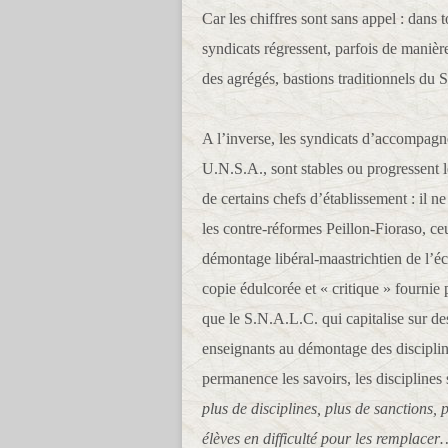
Car les chiffres sont sans appel : dans 
syndicats régressent, parfois de manièr
des agrégés, bastions traditionnels du 
A l’inverse, les syndicats d’accompag
U.N.S.A., sont stables ou progressent 
de certains chefs d’établissement : il n
les contre-réformes Peillon-Fioraso, c
démontage libéral-maastrichtien de l’éc
copie édulcorée et « critique » fournie 
que le S.N.A.L.C. qui capitalise sur des
enseignants au démontage des disciplin
permanence les savoirs, les disciplines s
plus de disciplines, plus de sanctions,
élèves en difficulté pour les remplacer