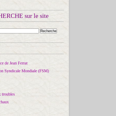
ERCHE sur le site
e de Jean Ferrat
ion Syndicale Mondiale (FSM)
 troubles
chaux