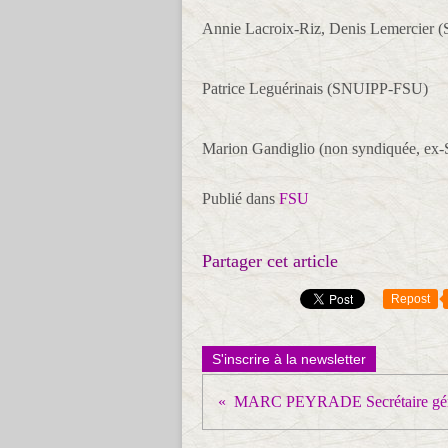
Annie Lacroix-Riz, Denis Lemercie
Patrice Leguérinais (SNUIPP-FSU)
Marion Gandiglio (non syndiquée, e
Publié dans
FSU
Partager cet article
Repost
S'inscrire à la newsletter