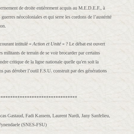
uvernement de droite entièrement acquis au M.E.D.E.F., à
s guerres néocoloniales et qui serre les cordons de l’austérité
ion.
courant intitulé «
Action et Unité
» ? Le débat est ouvert
s militants de terrain de se voir brocarder par certains
dre critique de la ligne nationale quelle qu'en soit la
ns pas dérober l’outil F.S.U. construit par des générations
*********************************
cas Gastaud, Fadi Kassem, Laurent Nardi, Jany Sanfelieu,
n Wynendaele (SNES-FSU)