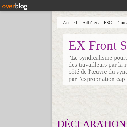
Accueil
Adhérer au FSC
Cont
EX Front S
"Le syndicalisme poursu
des travailleurs par la
côté de l'œuvre du synd
par l'expropriation cap
DÉCLARATION 