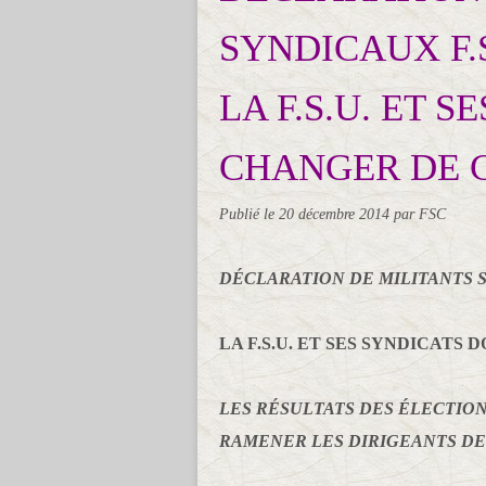
SYNDICAUX F.S.
LA F.S.U. ET 
CHANGER DE C
Publié le
20 décembre 2014
par FSC
DÉCLARATION DE MILITANTS SYN
LA F.S.U. ET SES SYNDICATS
LES RÉSULTATS DES ÉLECTIO
RAMENER LES DIRIGEANTS DE L