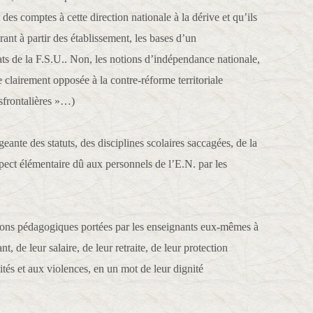
es comptes à cette direction nationale à la dérive et qu’ils
ant à partir des établissement, les bases d’un
ts de la F.S.U.. Non, les notions d’indépendance nationale,
 clairement opposée à la contre-réforme territoriale
sfrontalières »…)
igeante des statuts, des disciplines scolaires saccagées, de la
spect élémentaire dû aux personnels de l’E.N. par les
utions pédagogiques portées par les enseignants eux-mêmes à
, de leur salaire, de leur retraite, de leur protection
lités et aux violences, en un mot de leur dignité