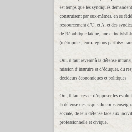
est temps que les syndiqués demandent d
construisent par eux-mêmes, en se fédér
ressourcement d’U. et A. et des syndica
de République laïque, une et indivisible
(métropoles, euro-régions parfois« tran
Oui, il faut revenir à la défense intrans
mission d’instruire et d’éduquer, du re
décideurs économiques et politiques.
Oui, il faut cesser d’opposer les évol
la défense des acquis du corps enseignant
sociale, de leur défense face aux incivi
professionnelle et civique.