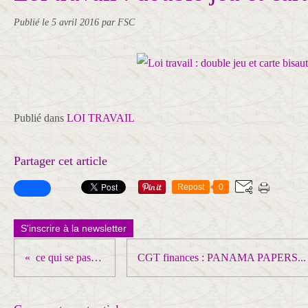
Publié le
5 avril 2016
par FSC
Publié dans
LOI TRAVAIL
Partager cet article
Repost
0
S'inscrire à la newsletter
ce qui se passe côté étudiant