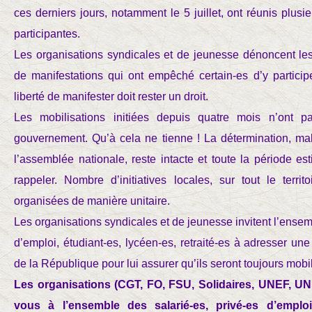
ces derniers jours, notamment le 5 juillet, ont réunis plusi
participantes.
Les organisations syndicales et de jeunesse dénoncent les
de manifestations qui ont empêché certain-es d’y participe
liberté de manifester doit rester un droit.
Les mobilisations initiées depuis quatre mois n’ont 
gouvernement. Qu’à cela ne tienne ! La détermination, ma
l’assemblée nationale, reste intacte et toute la période est
rappeler. Nombre d’initiatives locales, sur tout le terri
organisées de manière unitaire.
Les organisations syndicales et de jeunesse invitent l’ensem
d’emploi, étudiant-es, lycéen-es, retraité-es à adresser une
de la République pour lui assurer qu’ils seront toujours mobil
Les organisations (CGT, FO, FSU, Solidaires, UNEF, UN
vous à l’ensemble des salarié-es, privé-es d’emploi,