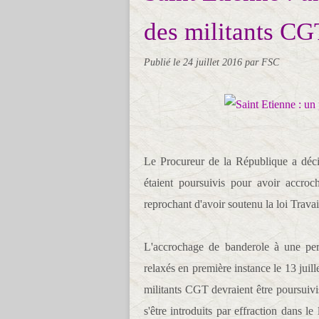
des militants CG
Publié le
24 juillet 2016
par FSC
Le Procureur de la République a décid
étaient poursuivis pour avoir accro
reprochant d'avoir soutenu la loi Travai
L'accrochage de banderole à une pe
relaxés en première instance le 13 juill
militants CGT devraient être poursuivi
s'être introduits par effraction dans l