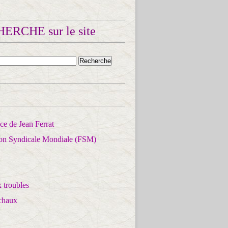
ERCHE sur le site
e de Jean Ferrat
ion Syndicale Mondiale (FSM)
 troubles
chaux