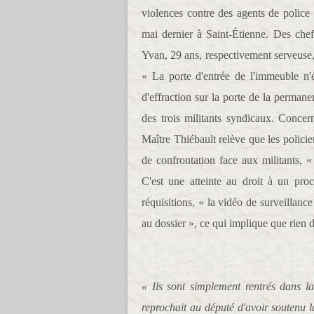
violences contre des agents de police 
mai dernier à Saint-Étienne. Des chef
Yvan, 29 ans, respectivement serveuse, 
« La porte d'entrée de l'immeuble n'
d'effraction sur la porte de la perman
des trois militants syndicaux. Concern
Maître Thiébault relève que les policier
de confrontation face aux militants, «
C'est une atteinte au droit à un proc
réquisitions, « la vidéo de surveillanc
au dossier », ce qui implique que rien d
« Ils sont simplement rentrés dans 
reprochait au député d'avoir soutenu l