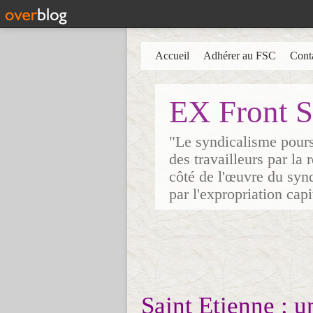
Accueil
Adhérer au FSC
Cont
EX Front S
"Le syndicalisme poursu
des travailleurs par la
côté de l'œuvre du synd
par l'expropriation cap
Saint Etienne : u