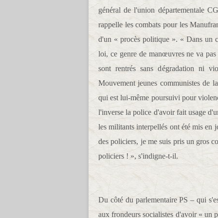
général de l'union départementale CG
rappelle les combats pour les Manufran
d'un « procès politique ». « Dans un c
loi, ce genre de manœuvres ne va pas 
sont rentrés sans dégradation ni vio
Mouvement jeunes communistes de la Lo
qui est lui-même poursuivi pour viole
l'inverse la police d'avoir fait usage 
les militants interpellés ont été mis en 
des policiers, je me suis pris un gros c
policiers ! », s'indigne-t-il.
Du côté du parlementaire PS – qui s'es
aux frondeurs socialistes d'avoir « un