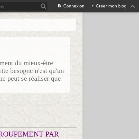
Connexion
+
Créer mon blog
sement du mieux-être
ette besogne n'est qu'un
ne peut se réaliser que
ROUPEMENT PAR