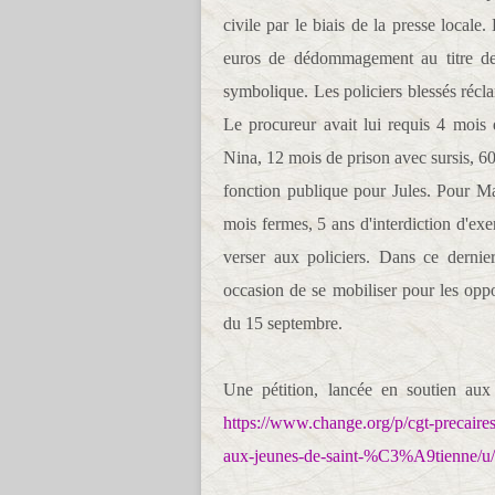
civile par le biais de la presse local
euros de dédommagement au titre de
symbolique. Les policiers blessés récl
Le procureur avait lui requis 4 mois
Nina, 12 mois de prison avec sursis, 60
fonction publique pour Jules. Pour Ma
mois fermes, 5 ans d'interdiction d'ex
verser aux policiers. Dans ce dernie
occasion de se mobiliser pour les oppo
du 15 septembre.
Une pétition, lancée en soutien aux 
https://www.change.org/p/cgt-precair
aux-jeunes-de-saint-%C3%A9tienne/u