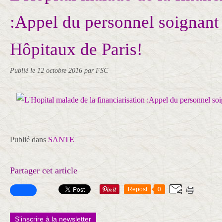
:Appel du personnel soignant
Hôpitaux de Paris!
Publié le
12 octobre 2016
par FSC
Publié dans
SANTE
Partager cet article
Repost
0
S'inscrire à la newsletter