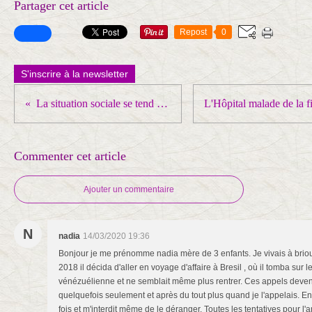
Partager cet article
Repost
0
S'inscrire à la newsletter
La situation sociale se tend chez SFR
Commenter cet article
Ajouter un commentaire
N
nadia
14/03/2020 19:36
Bonjour je me prénomme nadia mère de 3 enfants. Je vivais à bri
2018 il décida d'aller en voyage d'affaire à Bresil , où il tomba sur
vénézuélienne et ne semblait même plus rentrer. Ces appels devenai
quelquefois seulement et après du tout plus quand je l'appelais. En
fois et m'interdit même de le déranger. Toutes les tentatives pour l