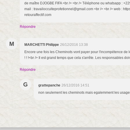
de maître DJOGBE FIFA <br /> <br /> Téléphone ou whatsapp : +229 
mail : travailocculteprofetionnel@gmail.com <br /> <br /> web : htt
retouraffectif.com
Répondre
M
MARCHETTI Philippe
26/12/2016 13:38
Encore une fois les Cheminots vont payer pour l'incompétence de le
! ! !<br /> Il est grand temps que cela s'arrête. Les responsables d
Répondre
G
grattepanche
26/12/2016 14:51
non seulement les cheminots mais egalemment les usage