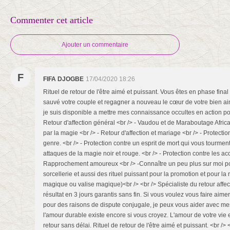
Commenter cet article
Ajouter un commentaire
F
FIFA DJOGBE
17/04/2020 18:26
Rituel de retour de l'être aimé et puissant. Vous êtes en phase final
sauvé votre couple et regagner a nouveau le cœur de votre bien aim
je suis disponible a mettre mes connaissance occultes en action pour
Retour d'affection général <br /> - Vaudou et de Maraboutage Africa
par la magie <br /> - Retour d'affection et mariage <br /> - Protecti
genre. <br /> - Protection contre un esprit de mort qui vous tourmente
attaques de la magie noir et rouge. <br /> - Protection contre les acc
Rapprochement amoureux <br /> -Connaître un peu plus sur moi pour
sorcellerie et aussi des rituel puissant pour la promotion et pour l
magique ou valise magique)<br /> <br /> Spécialiste du retour affect
résultat en 3 jours garantis sans fin. Si vous voulez vous faire aimer
pour des raisons de dispute conjugale, je peux vous aider avec mes r
l'amour durable existe encore si vous croyez. L'amour de votre vie e
retour sans délai. Rituel de retour de l'être aimé et puissant. <br />