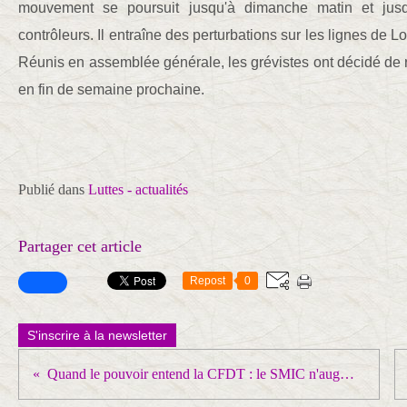
mouvement se poursuit jusqu'à dimanche matin et jusq
contrôleurs. Il entraîne des perturbations sur les lignes de
Réunis en assemblée générale, les grévistes ont décidé de
en fin de semaine prochaine.
Publié dans
Luttes - actualités
Partager cet article
Repost
0
S'inscrire à la newsletter
Quand le pouvoir entend la CFDT : le SMIC n'augmentera pas! A faire connaître largement dans l'élection aux TPE!