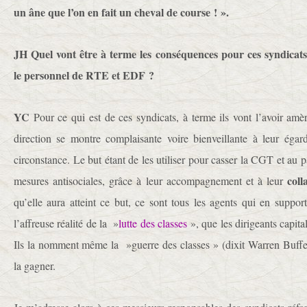
un âne que l’on en fait un cheval de course ! ».
JH Quel vont être à terme les conséquences pour ces syndica
le personnel de RTE et EDF ?
YC
Pour ce qui est de ces syndicats, à terme ils vont l’avoir amè
direction se montre complaisante voire bienveillante à leur égar
circonstance. Le but étant de les utiliser pour casser la CGT et au p
coll
mesures antisociales, grâce à leur accompagnement et à leur
qu’elle aura atteint ce but, ce sont tous les agents qui en suppor
l’affreuse réalité de la »
lutte des classes
», que les dirigeants capita
Ils la nomment même la »guerre des classes » (dixit Warren Buffet)
la gagner.