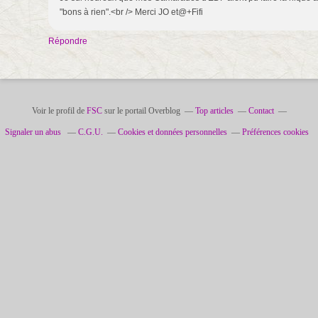
"bons à rien".<br /> Merci JO et@+Fifi
Répondre
Voir le profil de
FSC
sur le portail Overblog
Top articles
Contact
Signaler un abus
C.G.U.
Cookies et données personnelles
Préférences cookies