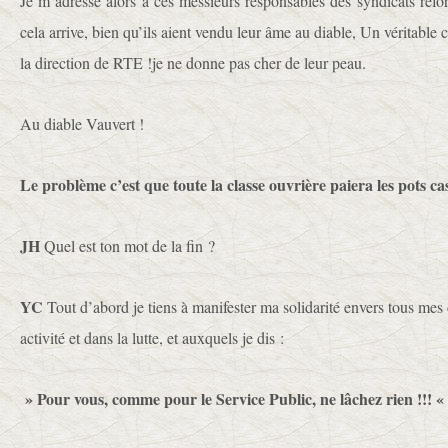
Je m’adresse alors à ces messieurs responsables des syndicats réfor
cela arrive, bien qu’ils aient vendu leur âme au diable, Un véritable 
la direction de RTE !je ne donne pas cher de leur peau.
Au diable Vauvert !
Le problème c’est que toute la classe ouvrière paiera les pots cas
JH
Quel est ton mot de la fin ?
YC
Tout d’abord je tiens à manifester ma solidarité envers tous mes
activité et dans la lutte, et auxquels je dis :
» Pour vous, comme pour le Service Public, ne lâchez rien !!! 