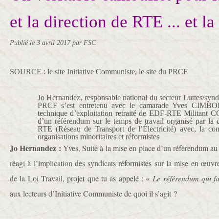
et la direction de RTE ... et 
Publié le
3 avril 2017
par FSC
SOURCE : le site Initiative Communiste, le site du PRCF
Jo Hernandez, responsable national du secteur Luttes/synd
PRCF s’est entretenu avec le camarade Yves CIMBO
technique d’exploitation retraité de EDF-RTE Militant C
d’un référendum sur le temps de travail organisé par la d
RTE (Réseau de Transport de l’Électricité) avec, la com
organisations minoritaires et réformistes
Jo Hernandez :
Yves, Suite à la mise en place d’un référendum au 
réagi à l’implication des syndicats réformistes sur la mise en œuv
de la Loi Travail, projet que tu as appelé : «
Le référendum qui fa
aux lecteurs d’Initiative Communiste de quoi il s’agit ?