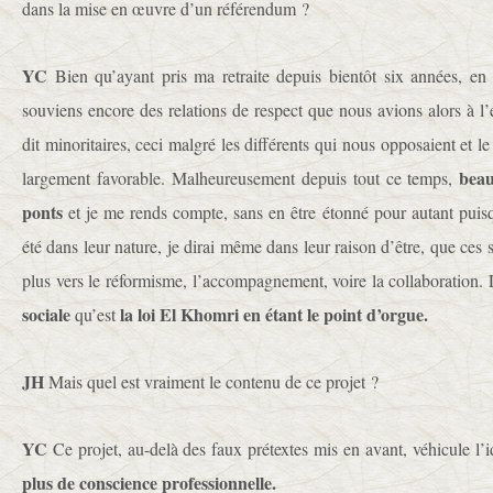
dans la mise en œuvre d’un référendum ?
YC
Bien qu’ayant pris ma retraite depuis bientôt six années, en
souviens encore des relations de respect que nous avions alors à l
dit minoritaires, ceci malgré les différents qui nous opposaient et le
beau
largement favorable. Malheureusement depuis tout ce temps,
ponts
et je me rends compte, sans en être étonné pour autant pui
été dans leur nature, je dirai même dans leur raison d’être, que ces 
plus vers le réformisme, l’accompagnement, voire la collaboration. 
sociale
la loi El Khomri en étant le point d’orgue.
qu’est
JH
Mais quel est vraiment le contenu de ce projet ?
YC
Ce projet, au-delà des faux prétextes mis en avant, véhicule l
plus de conscience professionnelle.