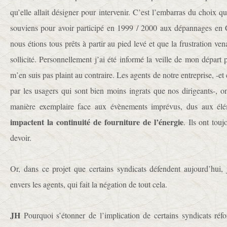
qu’elle allait désigner pour intervenir. C’est l’embarras du choix q
souviens pour avoir participé en 1999 / 2000 aux dépannages en
nous étions tous prêts à partir au pied levé et que la frustration vena
sollicité. Personnellement j’ai été informé la veille de mon départ 
m’en suis pas plaint au contraire. Les agents de notre entreprise, -et 
par les usagers qui sont bien moins ingrats que nos dirigeants-, o
manière exemplaire face aux évènements imprévus, dus aux élém
impactent la continuité de fourniture de l’énergie
. Ils ont tou
devoir.
Or, dans ce projet que certains syndicats défendent aujourd’hui, 
envers les agents, qui fait la négation de tout cela.
JH
Pourquoi s’étonner de l’implication de certains syndicats réf