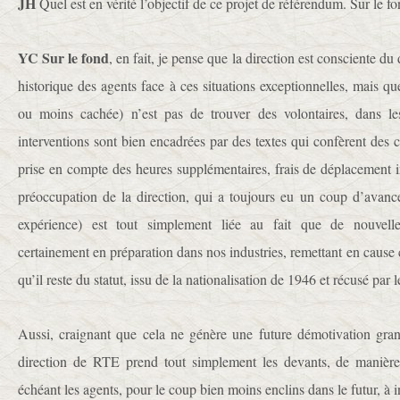
JH
Quel est en vérité l’objectif de ce projet de référendum. Sur le fo
YC Sur le fond
, en fait, je pense que la direction est consciente d
historique des agents face à ces situations exceptionnelles, mais qu
ou moins cachée) n’est pas de trouver des volontaires, dans le
interventions sont bien encadrées par des textes qui confèrent des co
prise en compte des heures supplémentaires, frais de déplacement 
préoccupation de la direction, qui a toujours eu un coup d’avan
expérience) est tout simplement liée au fait que de nouvelle
certainement en préparation dans nos industries, remettant en cause c
qu’il reste du statut, issu de la nationalisation de 1946 et récusé par l
Aussi, craignant que cela ne génère une future démotivation gran
direction de RTE prend tout simplement les devants, de manière
échéant les agents, pour le coup bien moins enclins dans le futur, à i