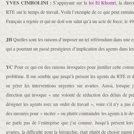
YVES CIMBOLINI :
S’appuyant sur la
loi El Khomri
, la dire
RTE sur le temps de travail. Voilà l’exemple de ce que peut entraîne
Français a rejetée et qui ne doit son salut qu’à un acte de force, le 49
JH
Quelles sont les raisons d’imposer un tel référendum dans un
qui a pourtant un passé prestigieux d’implication des agents dans le
YC
Pour ce qui est des raisons invoquées pour justifier cette consul
problème. Il me semble que jusqu’à présent les agents du RTE et 
su gérer les interventions urgentes sur avaries. Aussi, lorsque 
direction qui invoque « une volonté de réduction des délais de pré
désigner les agents avec un ordre de travail », voire s’il n’y a pas 
des mesures pour « inciter » ou plutôt contraindre les agents à le dev
ne parle pas de l’entreprise que j’ai connue. Jusqu’à présent lors
avaries, la difficulté pour la hiérarchie, était plutôt de choisir parm