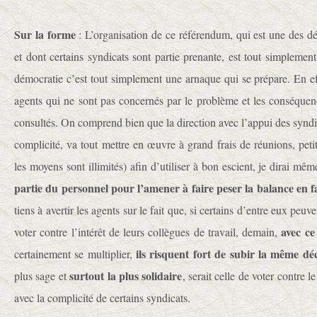
Sur la forme
: L’organisation de ce référendum, qui est une des dé
et dont certains syndicats sont partie prenante, est tout simpleme
démocratie c’est tout simplement une arnaque qui se prépare. En ef
agents qui ne sont pas concernés par le problème et les conséquenc
consultés. On comprend bien que la direction avec l’appui des syndica
complicité, va tout mettre en œuvre à grand frais de réunions, petit
les moyens sont illimités) afin d’utiliser à bon escient, je dirai mê
partie du
personnel pour l’amener à faire peser la balance en f
tiens à avertir les agents sur le fait que, si certains d’entre eux peuve
avec c
voter contre l’intérêt de leurs collègues de travail, demain,
ils risquent fort de subir la même d
certainement se multiplier,
surtout la plus solidaire
plus sage et
, serait celle de voter contre l
avec la complicité de certains syndicats.