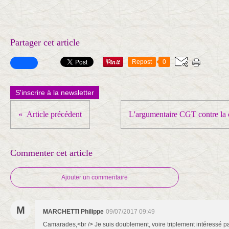
Partager cet article
Repost
0
S'inscrire à la newsletter
Article précédent
L'argumentaire CGT contre la c
Commenter cet article
Ajouter un commentaire
M
MARCHETTI Philippe
09/07/2017 09:49
Camarades,<br /> Je suis doublement, voire triplement intéressé par 