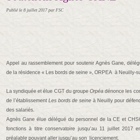
Publié le
8 juillet 2017
par FSC
Appel au rassemblement pour soutenir Agnès Gane, délég
de la résidence « Les bords de seine », ORPEA à Neuilly-su
La syndiquée et élue CGT du groupe
Orpéa
dénonce les com
de l’établissement
Les bords de seine
à Neuilly pour défend
des salariés.
Agnès Gane élue délégué du personnel de la CE et CHS
fonctions à titre conservatoire jusqu’au 11 juillet 2017 
préalable pouvant aller jusqu’au son licenciement.