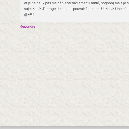
et je ne peux pas me déplacer facilement (santé, pognon) mais je sou
sujet.<br /> J'enrage de ne pas pouvoir faire plus ! ! !<br /> Une pét
@+Fifi
Répondre