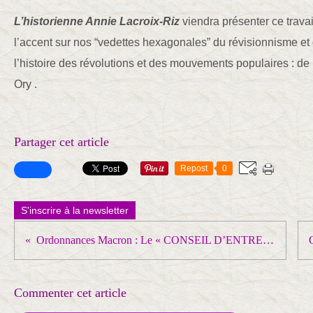
L’historienne Annie Lacroix-Riz
viendra présenter ce travai
l’accent sur nos “vedettes hexagonales” du révisionnisme et d
l’histoire des révolutions et des mouvements populaires : d
Ory .
Partager cet article
Repost
0
S'inscrire à la newsletter
Ordonnances Macron : Le « CONSEIL D’ENTREPRISE », cette ARME PATRONALE vient d'être aggravée par les députés et le lobby CFDT !
Commenter cet article