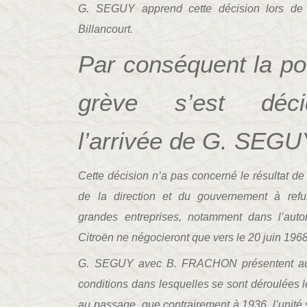
G. SEGUY apprend cette décision lors de 
Billancourt.
Par conséquent la po
grève s’est déc
l’arrivée de G. SEGU
Cette décision n’a pas concerné le résultat de
de la direction et du gouvernement à refu
grandes entreprises, notamment dans l’auto
Citroën ne négocieront que vers le 20 juin 1968
G. SEGUY avec B. FRACHON présentent aux
conditions dans lesquelles se sont déroulées l
au passage, que contrairement à 1936, l’unité 