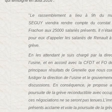
qui témoigne en août 2016 :
"
Le rassemblement a lieu à 9h du mat
SEGUY viendra rendre compte du constat 
Frachon aux 25000 salariés présents. Il n’éta
pour eux d’appeler les salariés de Renault à
grève.
En les attendant je suis chargé par la dir
l’usine, et en accord avec la CFDT et FO de
principaux résultats de Grenelle que nous co
fustiger la direction de l’usine et le gouvernem
discussions. En conséquence, je propose au
poursuite de la grève reconductible avec occu
ces négociations ne se seront pas tenues.L’im
présents acclame et vote la poursuite de la grè