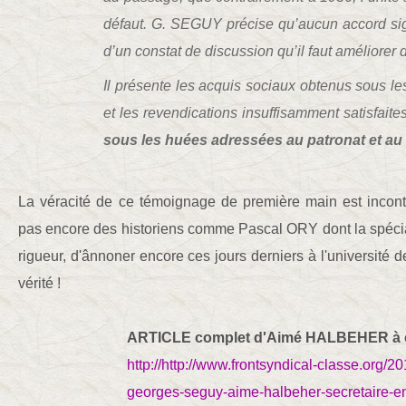
défaut. G. SEGUY précise qu’aucun accord signé
d’un constat de discussion qu’il faut améliorer
Il présente les acquis sociaux obtenus sous l
et les revendications insuffisamment satisfaites
sous les huées adressées au patronat et a
La véracité de ce témoignage de première main est incon
pas encore des historiens comme Pascal ORY dont la spécialit
rigueur, d'ânnoner encore ces jours derniers à l'université 
vérité !
ARTICLE complet d'Aimé HALBEHER à con
http://http://www.frontsyndical-classe.org
georges-seguy-aime-halbeher-secretaire-e