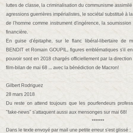
luttes de classe, la criminalisation du communisme assimilé
agressions guerrières impérialistes, le sociétal substitué à la
de l'homme comme instrument d'ingérence, la soumission au
financière.
En guise d'épitaphe, sur le flanc libéral-libertaire de
BENDIT et Romain GOUPIL, figures emblématiques s'il en e
pouvoir sont en 2018 chargés officiellement par la direction
film-bilan de mai 68 ... avec la bénédiction de Macron!
Gilbert Rodriguez
28 mars 2018
Du reste on attend toujours que les pourfendeurs profes
"fake-news" s'attaquent aussi aux mensonges sur mai 68!
*******
Dans le texte envoyé par mail une petite erreur s'est glissé :