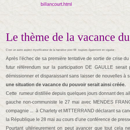
billancourt.html
Le thème de la vacance du
C'est un autre aspect mystificateur de la narrative post 68 toujours également en vigueur :
Après l'échec de sa première tentative de sortie de crise d
futur référendum sur la participation DE GAULLE serait 
démissionner et disparaissant sans laisser de nouvelles à s
une situation de vacance du pouvoir serait ainsi créée.
Cette rumeur distillée depuis quelques jours donnant des a
gauche non-communiste le 27 mai avec MENDES FRAN
compagnie ... à Charlety et MITTERRAND déclarant sa cand
la République le 28 mai au cours d'une conférence de pres
Pourtant ultérieurement on peut avancer que tout cela ne