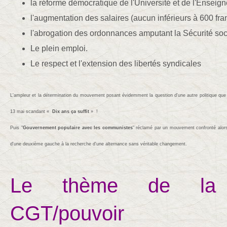
la r
éforme démocratique de l'Université et de l'Enseig
l'augmentation des salaires (aucun inférieurs à 600 fra
l'abrogation des ordonnances amputant la Sécurité soc
Le plein emploi.
Le respect et l'extension des libertés syndicales
L'ampleur et la détermination du mouvement posant évidemment la question d'une autre politique que c
13 mai scandant «
Dix ans ça suffit
» !
Puis "
Gouvernement populaire avec les communistes
" réclamé par un mouvement confronté alo
d'une deuxième gauche à la recherche d'une alternance sans véritable changement.
Le thème de la c
CGT/pouvoir