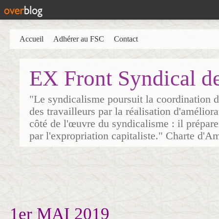
Accueil
Adhérer au FSC
Contact
EX Front Syndical d
"Le syndicalisme poursuit la coordination d
des travailleurs par la réalisation d'amélior
côté de l'œuvre du syndicalisme : il prépare
par l'expropriation capitaliste." Charte d'A
1er MAI 2019