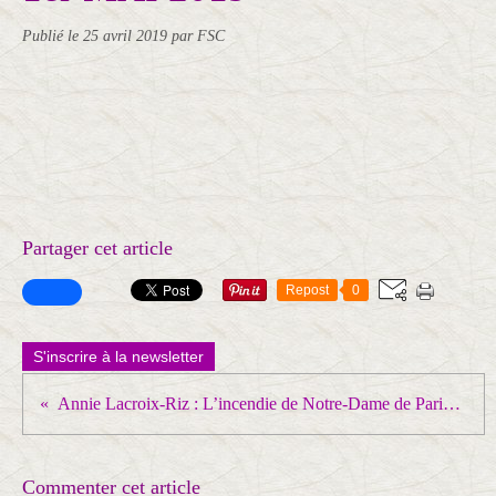
Publié le
25 avril 2019
par FSC
Partager cet article
Repost
0
S'inscrire à la newsletter
Annie Lacroix-Riz : L’incendie de Notre-Dame de Paris et les « généreux donateurs » : ceux d’en haut, ceux d’en bas et l’impôt
Commenter cet article