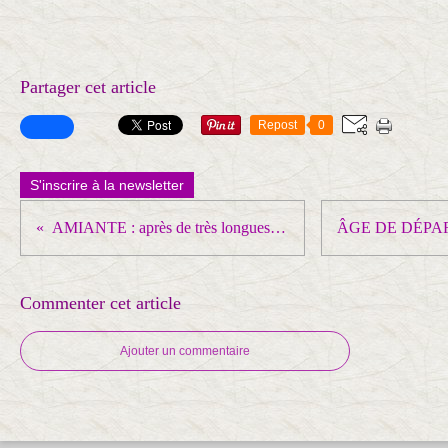
Partager cet article
Repost
0
S'inscrire à la newsletter
AMIANTE : après de très longues luttes, le préjudice d'anxiété enfin reconnu par la justice ! Une VICTOIRE qui comporte des RISQUES !
Commenter cet article
Ajouter un commentaire