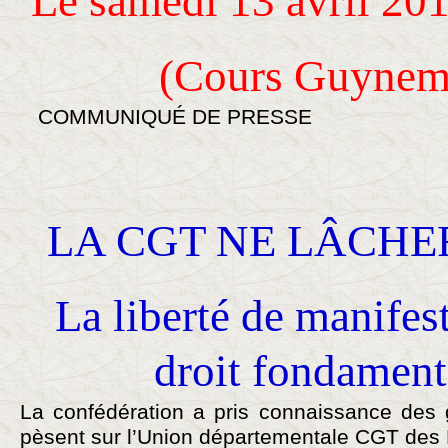
Le samedi 13 avril 20
(Cours Guynem
COMMUNIQUÉ DE PRESSE
LA CGT NE LÂCHE
La liberté de manifest
droit fondament
La confédération a pris connaissance des 
pèsent sur l’Union départementale CGT de