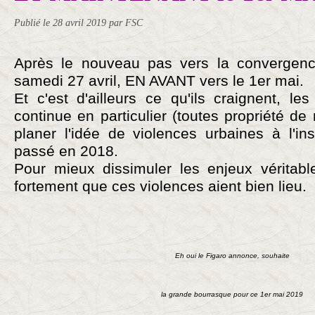
Publié le
28 avril 2019
par FSC
Après le nouveau pas vers la convergenc
samedi 27 avril, EN AVANT vers le 1er mai.
Et c'est d'ailleurs ce qu'ils craignent, le
continue en particulier (toutes propriété de m
planer l'idée de violences urbaines à l'in
passé en 2018.
Pour mieux dissimuler les enjeux véritabl
fortement que ces violences aient bien lieu.
Eh oui le Figaro annonce, souhaite
la grande bourrasque pour ce 1er mai 2019