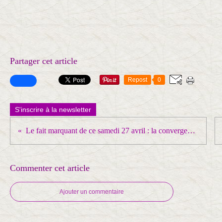
Partager cet article
Repost
0
S'inscrire à la newsletter
Le fait marquant de ce samedi 27 avril : la convergence Gilets jaunes / CGT
Commenter cet article
Ajouter un commentaire