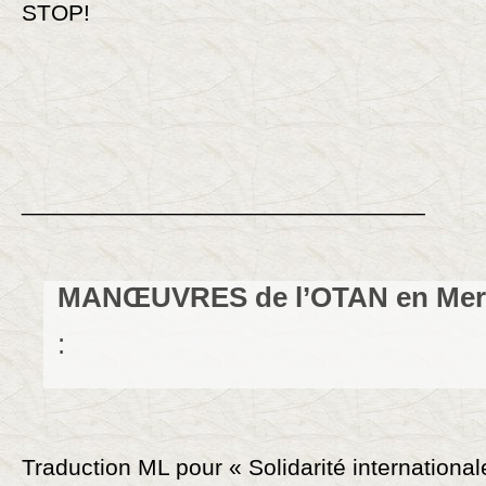
STOP!
_______________________________
:
Traduction ML pour « Solidarité international