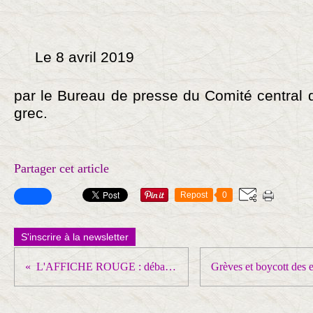
Le 8 avril 2019
par le Bureau de presse du Comité central 
grec.
Partager cet article
Repost
0
S'inscrire à la newsletter
L'AFFICHE ROUGE : débat ce soir à ARCUEIL