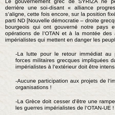
Le gouvernement grec de SYRIZA ne p
derrière une soi-disant « alliance progres
s’aligne, cette fois encore, sur la position f
parti ND [Nouvelle démocratie – droite grecqu
bourgeois qui ont gouverné notre pays et
opérations de l’OTAN et à la montée des 
impérialistes qui mettent en danger les peupl
-La lutte pour le retour immédiat au
forces militaires grecques impliquées 
impérialistes à l’extérieur doit être intensi
-Aucune participation aux projets de l’i
organisations !
-La Grèce doit cesser d’être une ramp
les guerres impérialistes de l’OTAN-UE 