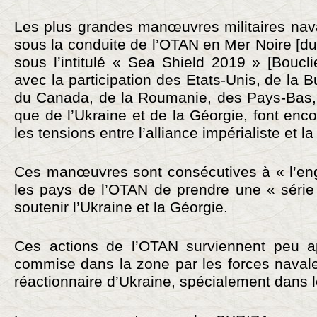
Les plus grandes manœuvres militaires nava
sous la conduite de l’OTAN en Mer Noire [du 
sous l’intitulé « Sea Shield 2019 » [Boucl
avec la participation des Etats-Unis, de la B
du Canada, de la Roumanie, des Pays-Bas, d
que de l’Ukraine et de la Géorgie, font enc
les tensions entre l’alliance impérialiste et l
Ces manœuvres sont consécutives à « l’en
les pays de l’OTAN de prendre une « séri
soutenir l’Ukraine et la Géorgie.
Ces actions de l’OTAN surviennent peu ap
commise dans la zone par les forces nava
réactionnaire d’Ukraine, spécialement dans le