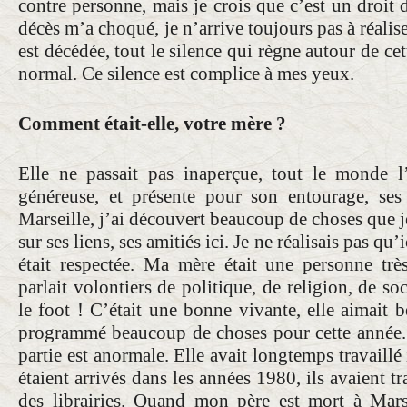
contre personne, mais je crois que c’est un droit d
décès m’a choqué, je n’arrive toujours pas à réalis
est décédée, tout le silence qui règne autour de cett
normal. Ce silence est complice à mes yeux.
Comment était-elle, votre mère ?
Elle ne passait pas inaperçue, tout le monde l’a
généreuse, et présente pour son entourage, ses
Marseille, j’ai découvert beaucoup de choses que je
sur ses liens, ses amitiés ici. Je ne réalisais pas qu’
était respectée. Ma mère était une personne très
parlait volontiers de politique, de religion, de so
le foot ! C’était une bonne vivante, elle aimait 
programmé beaucoup de choses pour cette année. 
partie est anormale. Elle avait longtemps travaillé 
étaient arrivés dans les années 1980, ils avaient tr
des librairies. Quand mon père est mort à Mars