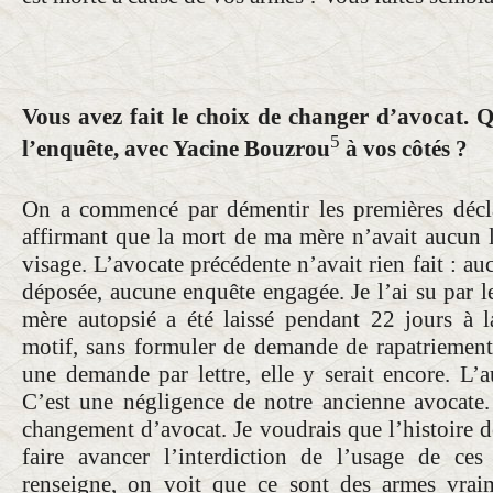
Vous avez fait le choix de changer d’avocat. 
5
l’enquête, avec Yacine Bouzrou
à vos côtés ?
On a commencé par démentir les premières décla
affirmant que la mort de ma mère n’avait aucun li
visage. L’avocate précédente n’avait rien fait : au
déposée, aucune enquête engagée. Je l’ai su par l
mère autopsié a été laissé pendant 22 jours à 
motif, sans formuler de demande de rapatriement. 
une demande par lettre, elle y serait encore. L’au
C’est une négligence de notre ancienne avocate.
changement d’avocat. Je voudrais que l’histoire 
faire avancer l’interdiction de l’usage de c
renseigne, on voit que ce sont des armes vrai