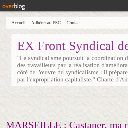
Accueil
Adhérer au FSC
Contact
EX Front Syndical d
"Le syndicalisme poursuit la coordination d
des travailleurs par la réalisation d'amélior
côté de l'œuvre du syndicalisme : il prépare
par l'expropriation capitaliste." Charte d'A
MARSEILLE : Castaner, ma m