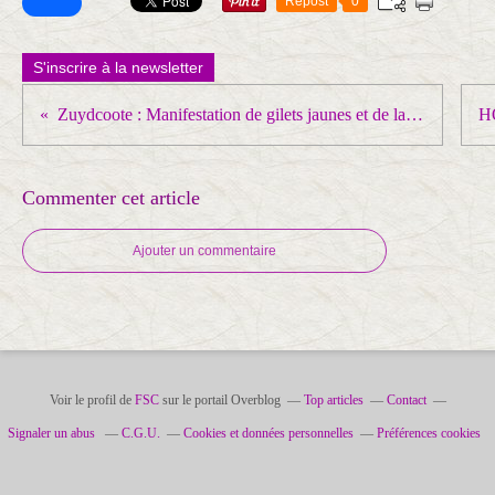
Repost
0
S'inscrire à la newsletter
Zuydcoote : Manifestation de gilets jaunes et de la CGT devant l’hôpital maritime
Commenter cet article
Ajouter un commentaire
Voir le profil de
FSC
sur le portail Overblog
Top articles
Contact
Signaler un abus
C.G.U.
Cookies et données personnelles
Préférences cookies