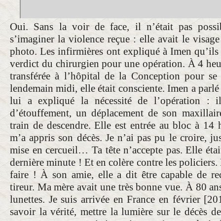
Oui. Sans la voir de face, il n’était pas poss
s’imaginer la violence reçue : elle avait le visage
photo. Les infirmières ont expliqué à Imen qu’ils 
verdict du chirurgien pour une opération. À 4 heur
transférée à l’hôpital de la Conception pour se 
lendemain midi, elle était consciente. Imen a parlé
lui a expliqué la nécessité de l’opération : i
d’étouffement, un déplacement de son maxillaire
train de descendre. Elle est entrée au bloc à 14 
m’a appris son décès. Je n’ai pas pu le croire, ju
mise en cercueil… Ta tête n’accepte pas. Elle étai
dernière minute ! Et en colère contre les policiers
faire ! À son amie, elle a dit être capable de re
tireur. Ma mère avait une très bonne vue. À 80 ans,
lunettes. Je suis arrivée en France en février [2
savoir la vérité, mettre la lumière sur le décès d