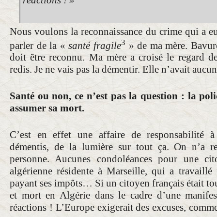
Nous voulons la reconnaissance du crime qui a eu 
3
parler de la «
santé fragile
» de ma mère. Bavure 
doit être reconnu. Ma mère a croisé le regard de 
redis. Je ne vais pas la démentir. Elle n’avait aucun
Santé ou non, ce n’est pas la question : la polic
assumer sa mort.
C’est en effet une affaire de responsabilité à
démentis, de la lumière sur tout ça. On n’a 
personne. Aucunes condoléances pour une cito
algérienne résidente à Marseille, qui a travaillé
payant ses impôts… Si un citoyen français était t
et mort en Algérie dans le cadre d’une manifest
réactions ! L’Europe exigerait des excuses, comme