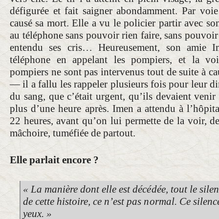
défigurée et fait saigner abondamment. Par voi
causé sa mort. Elle a vu le policier partir avec so
au téléphone sans pouvoir rien faire, sans pouvoir 
entendu ses cris… Heureusement, son amie I
téléphone en appelant les pompiers, et la vo
pompiers ne sont pas intervenus tout de suite à ca
— il a fallu les rappeler plusieurs fois pour leur 
du sang, que c’était urgent, qu’ils devaient venir 
plus d’une heure après. Imen a attendu à l’hôpit
22 heures, avant qu’on lui permette de la voir, de
mâchoire, tuméfiée de partout.
Elle parlait encore ?
« La manière dont elle est décédée, tout le sile
de cette histoire, ce n’est pas normal. Ce silen
yeux. »