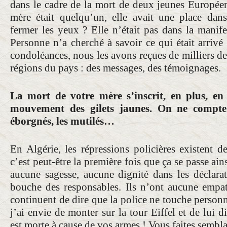
dans le cadre de la mort de deux jeunes Européen
mère était quelqu’un, elle avait une place dan
fermer les yeux ? Elle n’était pas dans la manife
Personne n’a cherché à savoir ce qui était arrivé
condoléances, nous les avons reçues de milliers de 
régions du pays : des messages, des témoignages.
La mort de votre mère s’inscrit, en plus, en
mouvement des gilets jaunes. On ne compte p
éborgnés, les mutilés…
En Algérie, les répressions policières existent d
c’est peut-être la première fois que ça se passe ai
aucune sagesse, aucune dignité dans les déclarat
bouche des responsables. Ils n’ont aucune empat
continuent de dire que la police ne touche person
j’ai envie de monter sur la tour Eiffel et de lui d
est morte à cause de vos armes ! Vous faites sembla