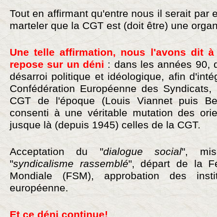
Tout en affirmant qu'entre nous il serait pa
marteler que la CGT est (doit être) une organ
Une telle affirmation, nous l'avons dit à
repose sur un déni
: dans les années 90, 
désarroi politique et idéologique, afin d'inté
Confédération Européenne des Syndicats, l
CGT de l'époque (Louis Viannet puis Ber
consenti à une véritable mutation des orie
jusque là (depuis 1945) celles de la CGT.
Acceptation du "
dialogue social
", mi
"
syndicalisme rassemblé
", départ de la F
Mondiale (FSM), approbation des insti
européenne.
Et ce déni continue!