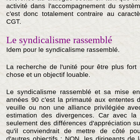
activité dans l'accompagnement du systèm
c'est donc totalement contraire au caract
CGT.
Le syndicalisme rassemblé
Idem pour le syndicalisme rassemblé.
La recherche de l'unité pour être plus fort
chose et un objectif louable.
Le syndicalisme rassemblé et sa mise en
années 90 c'est la primauté aux ententes 
veuille ou non une alliance privilégiée av
estimation des divergences. Car avec la
seulement des différences d'appréciation su
qu'il conviendrait de mettre de côté pou
d'autres objectifs : NON, les dirigeants de 