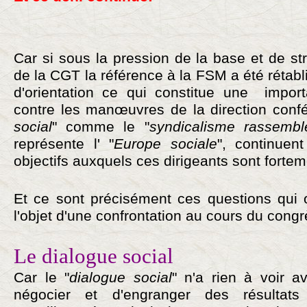
Car si sous la pression de la base et de st
de la CGT la référence à la FSM a été rétab
d'orientation ce qui constitue une import
contre les manœuvres de la direction confé
social
" comme le "
syndicalisme rassembl
représente l' "
Europe sociale
", continuen
objectifs auxquels ces dirigeants sont fortem
Et ce sont précisément ces questions qui on
l'objet d'une confrontation au cours du congr
Le dialogue social
Car le "
dialogue social
" n'a rien à voir a
négocier et d'engranger des résultats