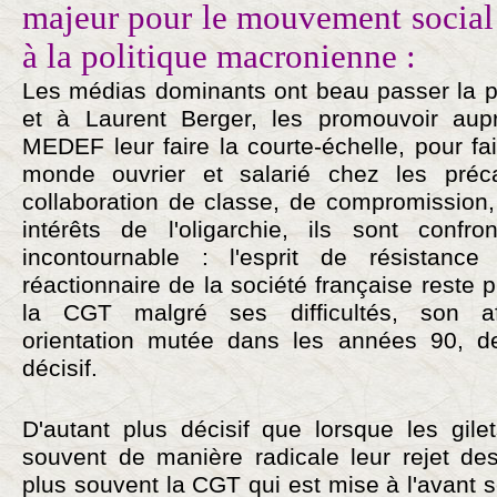
majeur pour le mouvement social e
à la politique macronienne :
Les médias dominants ont beau passer la
et à Laurent Berger, les promouvoir aupr
MEDEF leur faire la courte-échelle, pour fai
monde ouvrier et salarié chez les précai
collaboration de classe, de compromission
intérêts de l'oligarchie, ils sont confr
incontournable : l'esprit de résistan
réactionnaire de la société française reste p
la CGT malgré ses difficultés, son af
orientation mutée dans les années 90, 
décisif.
D'autant plus décisif que lorsque les gile
souvent de manière radicale leur rejet des
plus souvent la CGT qui est mise à l'avant 