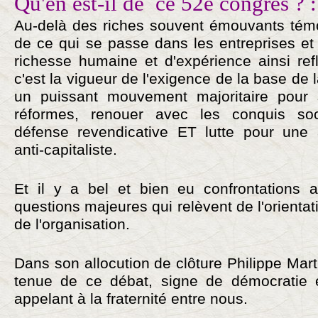
Qu'en est-il de ce 52e congrès ? :
Au-delà des riches souvent émouvants témo
de ce qui se passe dans les entreprises et l
richesse humaine et d'expérience ainsi ref
c'est la vigueur de l'exigence de la base de
un puissant mouvement majoritaire pour s
réformes, renouer avec les conquis so
défense revendicative ET lutte pour une al
anti-capitaliste.
Et il y a bel et bien eu confrontations 
questions majeures qui relèvent de l'orientati
de l'organisation.
Dans son allocution de clôture Philippe Marti
tenue de ce débat, signe de démocratie e
appelant à la fraternité entre nous.