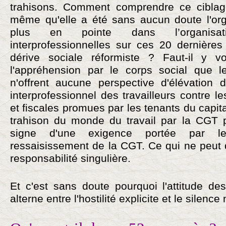
trahisons. Comment comprendre ce ciblag
même qu'elle a été sans aucun doute l'orga
plus en pointe dans l’organisat
interprofessionnelles sur ces 20 dernière
dérive sociale réformiste ? Faut-il y v
l'appréhension par le corps social que l
n'offrent aucune perspective d'élévation 
interprofessionnel des travailleurs contre le
et fiscales promues par les tenants du capit
trahison du monde du travail par la CGT po
signe d'une exigence portée par les
ressaisissement de la CGT. Ce qui ne peut 
responsabilité singulière.
Et c'est sans doute pourquoi l'attitude d
alterne entre l'hostilité explicite et le silence