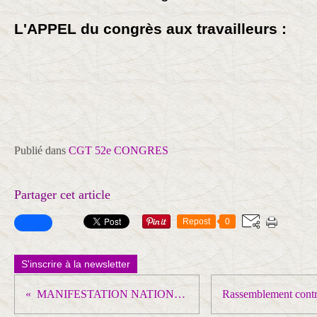
L'APPEL du congrès aux travailleurs :
Publié dans
CGT 52e CONGRES
Partager cet article
Repost
0
S'inscrire à la newsletter
MANIFESTATION NATIONALE des CHEMINOTS le 4 JUIN