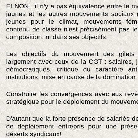
Et NON , il n'y a pas équivalence entre le 
jaunes et les autres mouvements sociaux e
jeunes pour le climat, mouvements fémin
contenu de classe n'est précisément pas l
composition, ni dans ses objectifs.
Les objectifs du mouvement des gilets
largement avec ceux de la CGT : salaires, ju
démocratiques, critique du caractère ant
institutions, mise en cause de la domination d
Construire les convergences avec eux revê
stratégique pour le déploiement du mouveme
D'autant que la forte présence de salariés des
de déploiement entrepris pour une pré
déserts syndicaux!