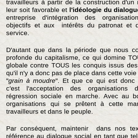
travailleurs à partir de la construction d'un
leur soit favorable et
l'idéologie du dialog
entreprise d'intégration des organisati
objectifs et aux intérêts du patronat et 
service.
D'autant que dans la période que nous co
profonde du capitalisme, ce qui domine TOU
globale contre TOUS les conquis issus des 
qu'il n'y a donc pas de place dans cette voi
"
grain à moudre
". Et que ce qui est donc v
c'est l'acceptation des organisations
régression sociale en marche. Avec au bo
organisations qui se prêtent à cette man
travailleurs et dans le peuple.
Par conséquent, maintenir dans nos texte
référence au dialogue social en tant que tel,