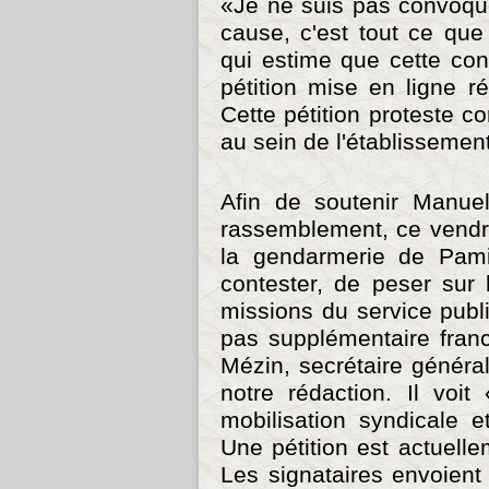
«Je ne suis pas convoq
cause, c'est tout ce que
qui estime que cette con
pétition mise en ligne r
Cette pétition proteste c
au sein de l'établissement
Afin de soutenir Manuel
rassemblement, ce vendre
la gendarmerie de Pamie
contester, de peser sur 
missions du service publ
pas supplémentaire franc
Mézin, secrétaire génér
notre rédaction. Il voi
mobilisation syndicale e
Une pétition est actuelle
Les signataires envoient