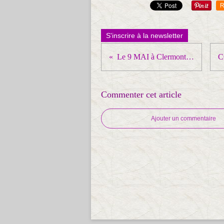
R
S'inscrire à la newsletter
Le 9 MAI à Clermont-Ferrand
Commenter cet article
Ajouter un commentaire