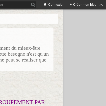
Connexion
+
Créer mon blog
sement du mieux-être
ette besogne n'est qu'un
ne peut se réaliser que
ROUPEMENT PAR