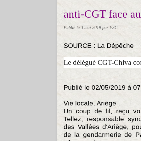
anti-CGT face au
Publié le
3 mai 2019
par FSC
SOURCE : La Dépêche
Le délégué CGT-Chiva co
Publié le 02/05/2019 à 07
Vie locale, Ariège
Un coup de fil, reçu vo
Tellez, responsable syn
des Vallées d'Ariège, po
de la gendarmerie de P