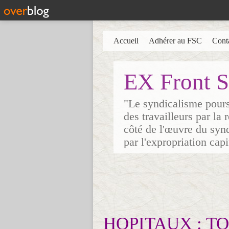
Accueil
Adhérer au FSC
Cont
EX Front S
"Le syndicalisme poursu
des travailleurs par la
côté de l'œuvre du synd
par l'expropriation cap
HOPITAUX : TOU