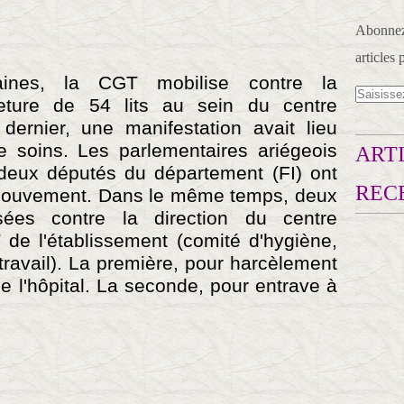
Abonnez-
articles 
aines, la CGT mobilise contre la
eture de 54 lits au sein du centre
dernier, une manifestation avait lieu
e soins. Les parlementaires ariégeois
ARTI
es deux députés du département (FI) ont
REC
 mouvement. Dans le même temps, deux
sées contre la direction du centre
 de l'établissement (comité d'hygiène,
 travail). La première, pour harcèlement
e l'hôpital. La seconde, pour entrave à