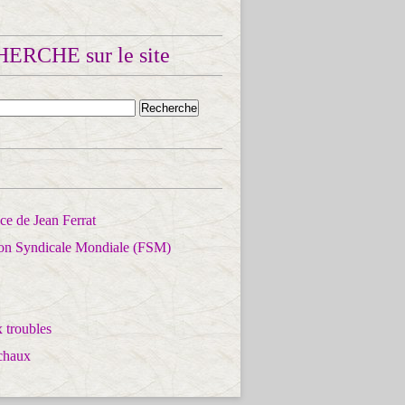
ERCHE sur le site
e de Jean Ferrat
ion Syndicale Mondiale (FSM)
 troubles
chaux