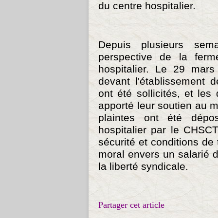
du centre hospitalier.
Depuis plusieurs sem
perspective de la ferm
hospitalier. Le 29 mars 
devant l'établissement d
ont été sollicités, et l
apporté leur soutien au
plaintes ont été dépo
hospitalier par le CHSCT
sécurité et conditions de
moral envers un salarié d
la liberté syndicale.
Partager cet article