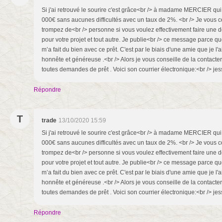
Si j'ai retrouvé le sourire c'est grâce<br /> à madame MERCIER qui
000€ sans aucunes difficultés avec un taux de 2%. <br /> Je vous c
trompez de<br /> personne si vous voulez effectivement faire une 
pour votre projet et tout autre. Je publie<br /> ce message par
m’a fait du bien avec ce prêt. C'est par le biais d'une amie que je l
honnête et généreuse .<br /> Alors je vous conseille de la contacter 
toutes demandes de prêt . Voici son courrier électronique:<br /> j
Répondre
T
trade
13/10/2020 15:59
Si j'ai retrouvé le sourire c'est grâce<br /> à madame MERCIER qui
000€ sans aucunes difficultés avec un taux de 2%. <br /> Je vous c
trompez de<br /> personne si vous voulez effectivement faire une 
pour votre projet et tout autre. Je publie<br /> ce message par
m’a fait du bien avec ce prêt. C'est par le biais d'une amie que je l
honnête et généreuse .<br /> Alors je vous conseille de la contacter 
toutes demandes de prêt . Voici son courrier électronique:<br /> j
Répondre