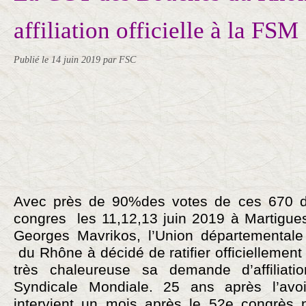
affiliation officielle à la FSM
Publié le
14 juin 2019
par FSC
Avec près de 90%des votes de ces 670 
congres les 11,12,13 juin 2019 à Martigue
Georges Mavrikos, l’Union départementa
du Rhône à décidé de ratifier officielleme
très chaleureuse sa demande d’affiliati
Syndicale Mondiale. 25 ans après l’avoir
intervient un mois après le 52e congrès 