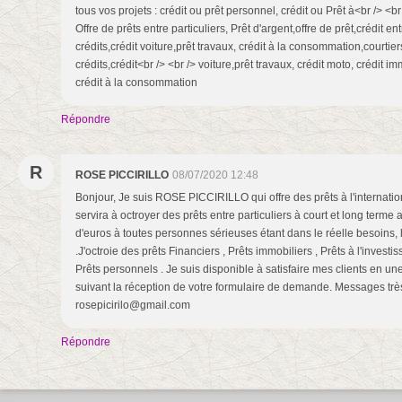
tous vos projets : crédit ou prêt personnel, crédit ou Prêt à<br /> <
Offre de prêts entre particuliers, Prêt d'argent,offre de prêt,crédit en
crédits,crédit voiture,prêt travaux, crédit à la consommation,courtier
crédits,crédit<br /> <br /> voiture,prêt travaux, crédit moto, crédit im
crédit à la consommation
Répondre
R
ROSE PICCIRILLO
08/07/2020 12:48
Bonjour, Je suis ROSE PICCIRILLO qui offre des prêts à l'internatio
servira à octroyer des prêts entre particuliers à court et long terme
d'euros à toutes personnes sérieuses étant dans le réelle besoins, l
.J'octroie des prêts Financiers , Prêts immobiliers , Prêts à l'invest
Prêts personnels . Je suis disponible à satisfaire mes clients en 
suivant la réception de votre formulaire de demande. Messages très
rosepicirilo@gmail.com
Répondre