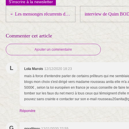
S'inscrire à la newsletter
Les mensonges récurrents du macronisme
Commenter cet article
Ajouter un commentaire
L
Lola Marois
12/12/2020 18:23
mais à force d'entendre parler de certains prêteurs qui me semblaie
blogs mon choix s'est dirigé vers madame rousseau anita elle m'a 
5000€ , selon la loi européen en france je vous conseille de faire l
tomber sur les faux du net merci à tous ceux qui témoignent d'elle
pouvez sans crainte e contacter sur son e-mail rousseau20anita@
Répondre
G
goudjinou
12/11/2020 22:55