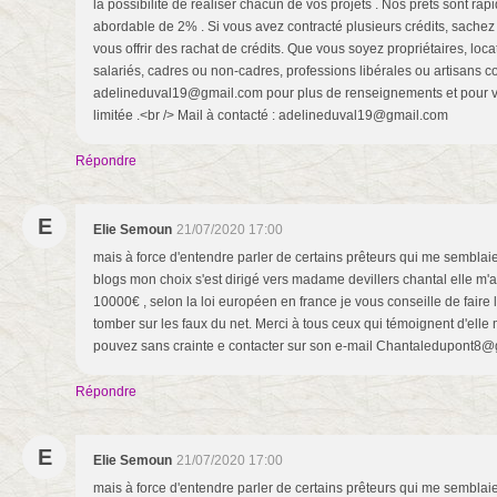
la possibilité de réaliser chacun de vos projets . Nos prêts sont rap
abordable de 2% . Si vous avez contracté plusieurs crédits, sachez
vous offrir des rachat de crédits. Que vous soyez propriétaires, locat
salariés, cadres ou non-cadres, professions libérales ou artisans co
adelineduval19@gmail.com pour plus de renseignements et pour votr
limitée .<br /> Mail à contacté : adelineduval19@gmail.com
Répondre
E
Elie Semoun
21/07/2020 17:00
mais à force d'entendre parler de certains prêteurs qui me semblaie
blogs mon choix s'est dirigé vers madame devillers chantal elle m'
10000€ , selon la loi européen en france je vous conseille de faire 
tomber sur les faux du net. Merci à tous ceux qui témoignent d'ell
pouvez sans crainte e contacter sur son e-mail Chantaledupont8
Répondre
E
Elie Semoun
21/07/2020 17:00
mais à force d'entendre parler de certains prêteurs qui me semblaie