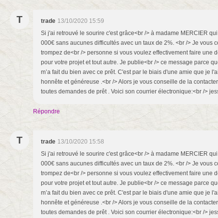
T
trade
13/10/2020 15:59
Si j'ai retrouvé le sourire c'est grâce<br /> à madame MERCIER qui
000€ sans aucunes difficultés avec un taux de 2%. <br /> Je vous c
trompez de<br /> personne si vous voulez effectivement faire une 
pour votre projet et tout autre. Je publie<br /> ce message par
m’a fait du bien avec ce prêt. C'est par le biais d'une amie que je l
honnête et généreuse .<br /> Alors je vous conseille de la contacter 
toutes demandes de prêt . Voici son courrier électronique:<br /> j
Répondre
T
trade
13/10/2020 15:58
Si j'ai retrouvé le sourire c'est grâce<br /> à madame MERCIER qui
000€ sans aucunes difficultés avec un taux de 2%. <br /> Je vous c
trompez de<br /> personne si vous voulez effectivement faire une 
pour votre projet et tout autre. Je publie<br /> ce message par
m’a fait du bien avec ce prêt. C'est par le biais d'une amie que je l
honnête et généreuse .<br /> Alors je vous conseille de la contacter 
toutes demandes de prêt . Voici son courrier électronique:<br /> j