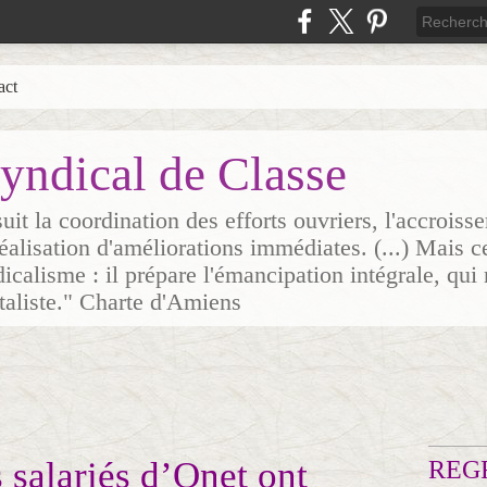
act
yndical de Classe
it la coordination des efforts ouvriers, l'accrois
 réalisation d'améliorations immédiates. (...) Mais c
icalisme : il prépare l'émancipation intégrale, qui 
italiste." Charte d'Amiens
 salariés d’Onet ont
REG