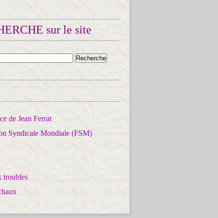
ERCHE sur le site
e de Jean Ferrat
ion Syndicale Mondiale (FSM)
 troubles
chaux