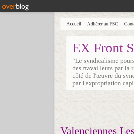
Accueil
Adhérer au FSC
Cont
EX Front S
"Le syndicalisme poursu
des travailleurs par la
côté de l'œuvre du synd
par l'expropriation cap
Valenciennes Les