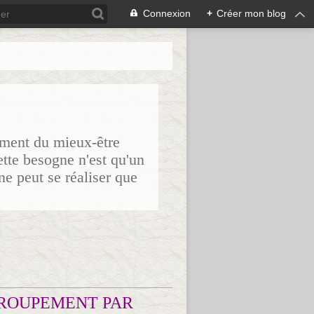
Connexion
+
Créer mon blog
sement du mieux-être
ette besogne n'est qu'un
ne peut se réaliser que
ROUPEMENT PAR