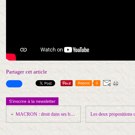
Partager cet article
Repost
0
S'inscrire à la newsletter
MACRON : droit dans ses bottes ... comme JUPPE avec le sort qu'on sait !