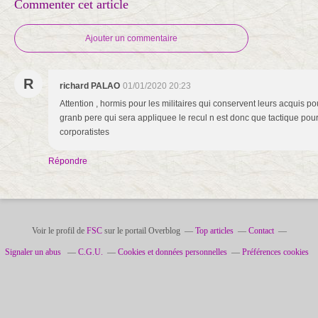
Commenter cet article
Ajouter un commentaire
R
richard PALAO
01/01/2020 20:23
Attention , hormis pour les militaires qui conservent leurs acquis po
granb pere qui sera appliquee le recul n est donc que tactique pour 
corporatistes
Répondre
Voir le profil de
FSC
sur le portail Overblog
Top articles
Contact
Signaler un abus
C.G.U.
Cookies et données personnelles
Préférences cookies